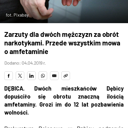
ZDJĘCIA
fot. Pixabay
W RZESZOWIE
Zarzuty dla dwóch mężczyzn za obrót
narkotykami. Przede wszystkim mowa
o amfetaminie
Dodano: 04.04.2019 r.
DĘBICA. Dwóch mieszkańców Dębicy
dopuściło się obrotu znaczną ilością
amfetaminy. Grozi im do 12 lat pozbawienia
wolności.