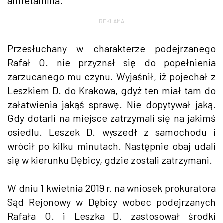
amfetamina.
REKLAMA
Przesłuchany w charakterze podejrzanego
Rafał O. nie przyznał się do popełnienia
zarzucanego mu czynu. Wyjaśnił, iż pojechał z
Leszkiem D. do Krakowa, gdyż ten miał tam do
załatwienia jakąś sprawę. Nie dopytywał jaką.
Gdy dotarli na miejsce zatrzymali się na jakimś
osiedlu. Leszek D. wyszedł z samochodu i
wrócił po kilku minutach. Następnie obaj udali
się w kierunku Dębicy, gdzie zostali zatrzymani.
W dniu 1 kwietnia 2019 r. na wniosek prokuratora
Sąd Rejonowy w Dębicy wobec podejrzanych
Rafała O. i Leszka D. zastosował środki