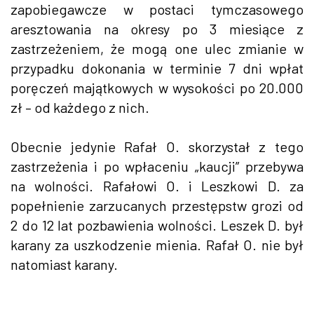
zapobiegawcze w postaci tymczasowego
aresztowania na okresy po 3 miesiące z
zastrzeżeniem, że mogą one ulec zmianie w
przypadku dokonania w terminie 7 dni wpłat
poręczeń majątkowych w wysokości po 20.000
zł – od każdego z nich.
Obecnie jedynie Rafał O. skorzystał z tego
zastrzeżenia i po wpłaceniu „kaucji” przebywa
na wolności. Rafałowi O. i Leszkowi D. za
popełnienie zarzucanych przestępstw grozi od
2 do 12 lat pozbawienia wolności. Leszek D. był
karany za uszkodzenie mienia. Rafał O. nie był
natomiast karany.