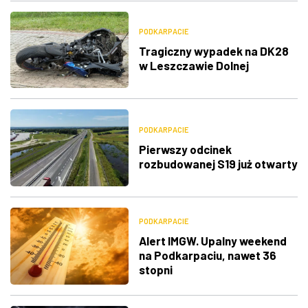
PODKARPACIE
Tragiczny wypadek na DK28
w Leszczawie Dolnej
PODKARPACIE
Pierwszy odcinek
rozbudowanej S19 już otwarty
PODKARPACIE
Alert IMGW. Upalny weekend
na Podkarpaciu, nawet 36
stopni