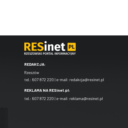
REDAKCJA:
Rzeszów
tel.:
607 872 220
| e-mail:
redakcja@resinet.pl
REKLAMA NA RESinet.pl:
tel.:
607 872 220
| e-mail:
reklama@resinet.pl