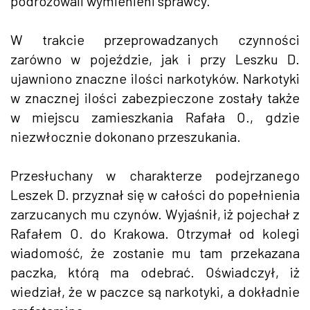
podróżowali wymienieni sprawcy.
W trakcie przeprowadzanych czynności
zarówno w pojeździe, jak i przy Leszku D.
ujawniono znaczne ilości narkotyków. Narkotyki
w znacznej ilości zabezpieczone zostały także
w miejscu zamieszkania Rafała O., gdzie
niezwłocznie dokonano przeszukania.
Przesłuchany w charakterze podejrzanego
Leszek D. przyznał się w całości do popełnienia
zarzucanych mu czynów. Wyjaśnił, iż pojechał z
Rafałem O. do Krakowa. Otrzymał od kolegi
wiadomość, że zostanie mu tam przekazana
paczka, którą ma odebrać. Oświadczył, iż
wiedział, że w paczce są narkotyki, a dokładnie