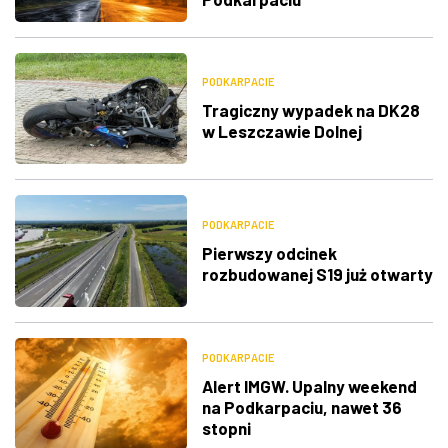
PODKARPACIE
Tragiczny wypadek na DK28
w Leszczawie Dolnej
PODKARPACIE
Pierwszy odcinek
rozbudowanej S19 już otwarty
PODKARPACIE
Alert IMGW. Upalny weekend
na Podkarpaciu, nawet 36
stopni