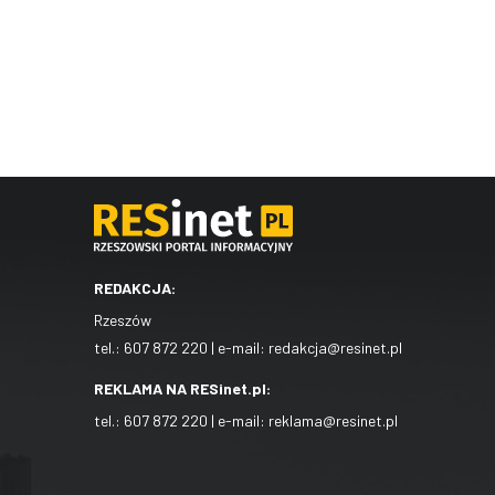
REDAKCJA:
Rzeszów
tel.:
607 872 220
| e-mail:
redakcja@resinet.pl
REKLAMA NA RESinet.pl:
tel.:
607 872 220
| e-mail:
reklama@resinet.pl