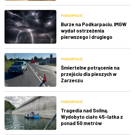
PODKARPACIE
Burze na Podkarpaciu. IMGW
wydał ostrzeżenia
pierwszego i drugiego
stopnia
PODKARPACIE
Śmiertelne potrącenie na
przejściu dla pieszych w
Zarzeczu
PODKARPACIE
Tragedia nad Soliną.
Wydobyto ciało 45-latka z
ponad 50 metrów