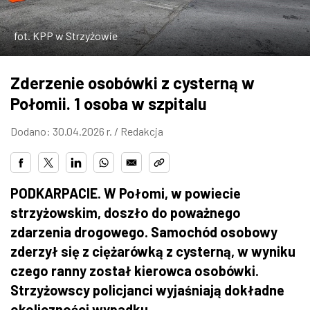
ZDJĘCIA
fot. KPP w Strzyżowie
W RZESZOWIE
Zderzenie osobówki z cysterną w
Połomii. 1 osoba w szpitalu
Dodano: 30.04.2026 r. /
Redakcja
PODKARPACIE. W Połomi, w powiecie
strzyżowskim, doszło do poważnego
zdarzenia drogowego. Samochód osobowy
zderzył się z ciężarówką z cysterną, w wyniku
czego ranny został kierowca osobówki.
Strzyżowscy policjanci wyjaśniają dokładne
okoliczności wypadku.