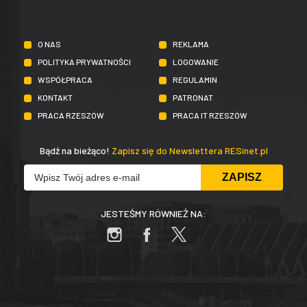
O NAS
REKLAMA
POLITYKA PRYWATNOŚCI
LOGOWANIE
WSPÓŁPRACA
REGULAMIN
KONTAKT
PATRONAT
PRACA RZESZÓW
PRACA IT RZESZÓW
Bądź na bieżąco!
Zapisz się do Newslettera RESinet.pl
JESTEŚMY RÓWNIEŻ NA: