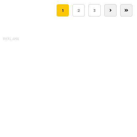
1
2
3
REKLAMA