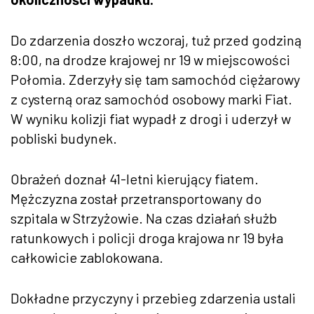
Do zdarzenia doszło wczoraj, tuż przed godziną
8:00, na drodze krajowej nr 19 w miejscowości
Połomia. Zderzyły się tam samochód ciężarowy
z cysterną oraz samochód osobowy marki Fiat.
W wyniku kolizji fiat wypadł z drogi i uderzył w
pobliski budynek.
Obrażeń doznał 41-letni kierujący fiatem.
Mężczyzna został przetransportowany do
szpitala w Strzyżowie. Na czas działań służb
ratunkowych i policji droga krajowa nr 19 była
całkowicie zablokowana.
Dokładne przyczyny i przebieg zdarzenia ustali