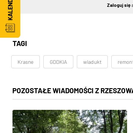
Zaloguj się
a
TAGI
Krasne
GDDKiA
wiadukt
remon
POZOSTAŁE WIADOMOŚCI Z RZESZOW