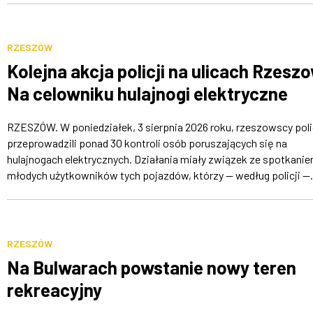
RZESZÓW
Kolejna akcja policji na ulicach Rzesz
Na celowniku hulajnogi elektryczne
RZESZÓW. W poniedziałek, 3 sierpnia 2026 roku, rzeszowscy poli
przeprowadzili ponad 30 kontroli osób poruszających się na
hulajnogach elektrycznych. Działania miały związek ze spotkani
młodych użytkowników tych pojazdów, którzy — według policji —.
RZESZÓW
Na Bulwarach powstanie nowy teren
rekreacyjny