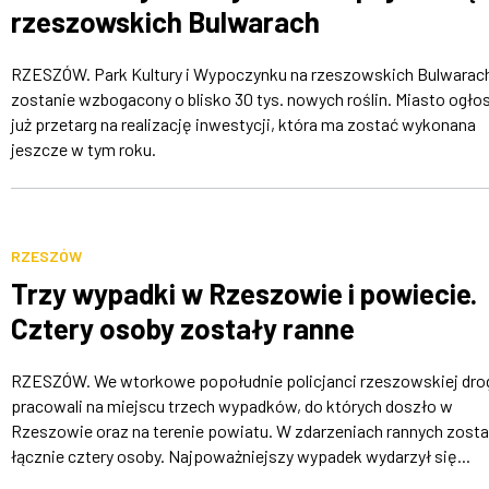
rzeszowskich Bulwarach
RZESZÓW. Park Kultury i Wypoczynku na rzeszowskich Bulwarac
zostanie wzbogacony o blisko 30 tys. nowych roślin. Miasto ogłos
już przetarg na realizację inwestycji, która ma zostać wykonana
jeszcze w tym roku.
RZESZÓW
Trzy wypadki w Rzeszowie i powiecie.
Cztery osoby zostały ranne
RZESZÓW. We wtorkowe popołudnie policjanci rzeszowskiej dr
pracowali na miejscu trzech wypadków, do których doszło w
Rzeszowie oraz na terenie powiatu. W zdarzeniach rannych zosta
łącznie cztery osoby. Najpoważniejszy wypadek wydarzył się...