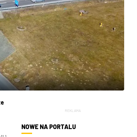
ze
REKLAMA
NOWE NA PORTALU