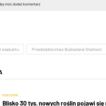
by móc dodać komentarz
t wiaduktu
Przedsiębiorstwo Budowlane Stalmost
A
RZESZÓW
Blisko 30 tys. nowych roślin pojawi się