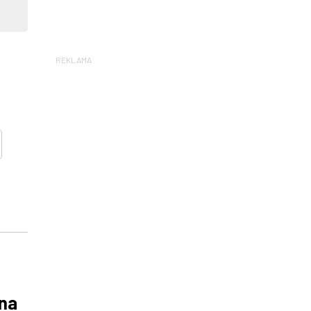
REKLAMA
 na