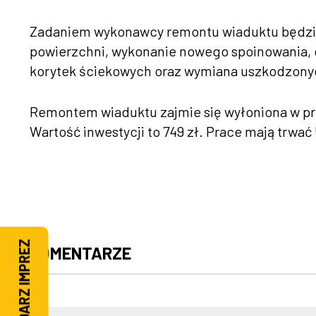
Zadaniem wykonawcy remontu wiaduktu będzie 
powierzchni, wykonanie nowego spoinowania, 
korytek ściekowych oraz wymiana uszkodzon
Remontem wiaduktu zajmie się wyłoniona w pr
Wartość inwestycji to 749 zł. Prace mają trwać
KALENDARZ IMPREZ
KOMENTARZE