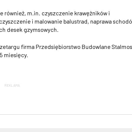
również, m.in. czyszczenie krawężników i
czyszczenie i malowanie balustrad, naprawa schodó
ych desek gzymsowych.
zetargu firma Przedsiębiorstwo Budowlane Stalmos
 5 miesięcy.
REKLAMA