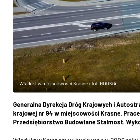
Wiadukt w miejscowości Krasne / fot. GDDKiA
Generalna Dyrekcja Dróg Krajowych i Autost
krajowej nr 94 w miejscowości Krasne. Prace 
Przedsiębiorstwo Budowlane Stalmost. Wyko