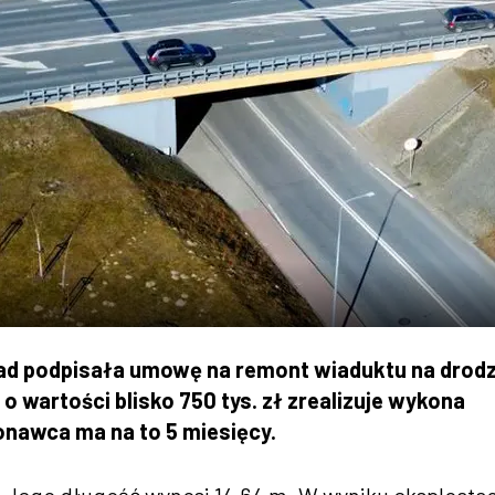
rad podpisała umowę na remont wiaduktu na drod
o wartości blisko 750 tys. zł zrealizuje wykona
nawca ma na to 5 miesięcy.