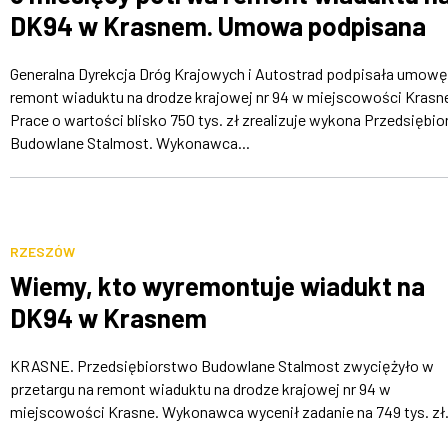
DK94 w Krasnem. Umowa podpisana
Generalna Dyrekcja Dróg Krajowych i Autostrad podpisała umowę
remont wiaduktu na drodze krajowej nr 94 w miejscowości Krasn
Prace o wartości blisko 750 tys. zł zrealizuje wykona Przedsiębi
Budowlane Stalmost. Wykonawca...
RZESZÓW
Wiemy, kto wyremontuje wiadukt na
DK94 w Krasnem
KRASNE. Przedsiębiorstwo Budowlane Stalmost zwyciężyło w
przetargu na remont wiaduktu na drodze krajowej nr 94 w
miejscowości Krasne. Wykonawca wycenił zadanie na 749 tys. zł