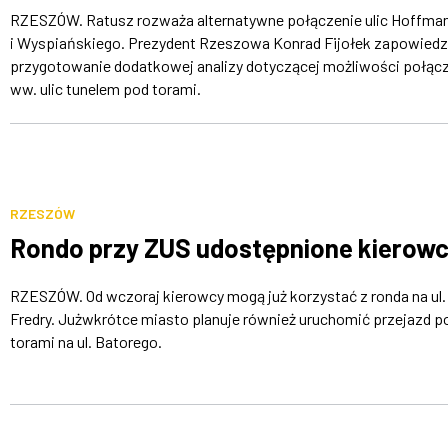
RZESZÓW. Ratusz rozważa alternatywne połączenie ulic Hoffma
i Wyspiańskiego. Prezydent Rzeszowa Konrad Fijołek zapowiedz
przygotowanie dodatkowej analizy dotyczącej możliwości połąc
ww. ulic tunelem pod torami.
RZESZÓW
Rondo przy ZUS udostępnione kierow
RZESZÓW. Od wczoraj kierowcy mogą już korzystać z ronda na ul.
Fredry. Jużwkrótce miasto planuje również uruchomić przejazd p
torami na ul. Batorego.