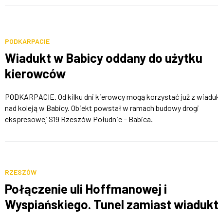
PODKARPACIE
Wiadukt w Babicy oddany do użytku
kierowców
PODKARPACIE. Od kilku dni kierowcy mogą korzystać już z wiadu
nad koleją w Babicy. Obiekt powstał w ramach budowy drogi
ekspresowej S19 Rzeszów Południe – Babica.
RZESZÓW
Połączenie uli Hoffmanowej i
Wyspiańskiego. Tunel zamiast wiaduk