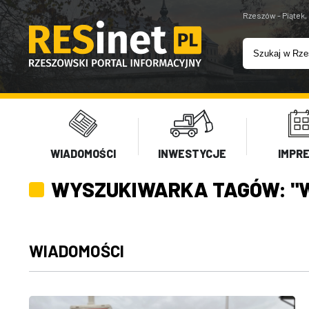
Rzeszów - Piątek,
WIADOMOŚCI
INWESTYCJE
IMPR
WYSZUKIWARKA TAGÓW: "
WIADOMOŚCI