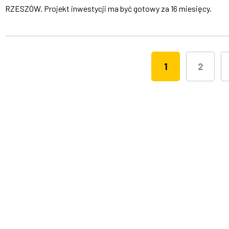
RZESZÓW. Projekt inwestycji ma być gotowy za 16 miesięcy.
1
2