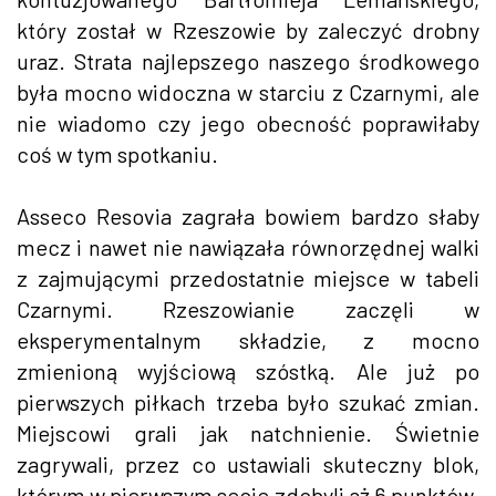
który został w Rzeszowie by zaleczyć drobny
uraz. Strata najlepszego naszego środkowego
była mocno widoczna w starciu z Czarnymi, ale
nie wiadomo czy jego obecność poprawiłaby
coś w tym spotkaniu.
Asseco Resovia zagrała bowiem bardzo słaby
mecz i nawet nie nawiązała równorzędnej walki
z zajmującymi przedostatnie miejsce w tabeli
Czarnymi. Rzeszowianie zaczęli w
eksperymentalnym składzie, z mocno
zmienioną wyjściową szóstką. Ale już po
pierwszych piłkach trzeba było szukać zmian.
Miejscowi grali jak natchnienie. Świetnie
zagrywali, przez co ustawiali skuteczny blok,
którym w pierwszym secie zdobyli aż 6 punktów.