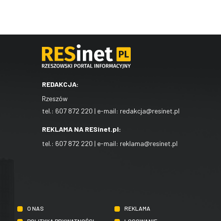
REDAKCJA:
Rzeszów
tel.:
607 872 220
| e-mail:
redakcja@resinet.pl
REKLAMA NA RESinet.pl:
tel.:
607 872 220
| e-mail:
reklama@resinet.pl
O NAS
REKLAMA