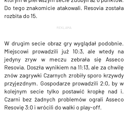
Do tego znakomicie atakowali. Resovia została
rozbita do 15.
REKLAMA
W drugim secie obraz gry wyglądał podobnie.
Miejscowi prowadzili już 10:3, ale wtedy na
jedyny zryw w meczu zebrała się Asseco
Resovia. Doszła wynikiem na 11:13, ale za chwilę
znów zagrywki Czarnych zrobiły sporo krzywdy
przyjezdnym. Gospodarze prowadzili 2:0, by w
kolejnym secie tylko postawić kropkę nad i.
Czarni bez żadnych problemów ograli Asseco
Resovię 3:0 i wrócili do walki o play-off.