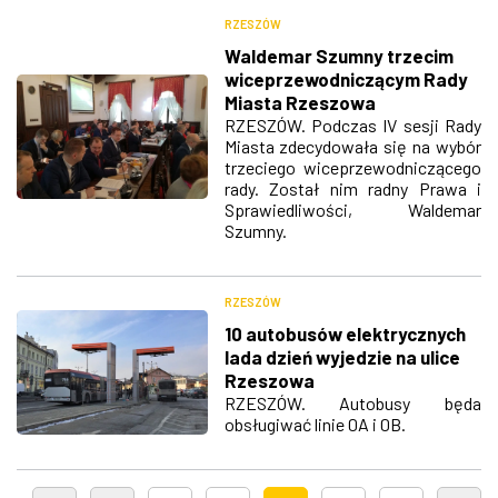
RZESZÓW
Waldemar Szumny trzecim
wiceprzewodniczącym Rady
Miasta Rzeszowa
RZESZÓW. Podczas IV sesji Rady
Miasta zdecydowała się na wybór
trzeciego wiceprzewodniczącego
rady. Został nim radny Prawa i
Sprawiedliwości, Waldemar
Szumny.
RZESZÓW
10 autobusów elektrycznych
lada dzień wyjedzie na ulice
Rzeszowa
RZESZÓW. Autobusy będa
obsługiwać linie 0A i 0B.