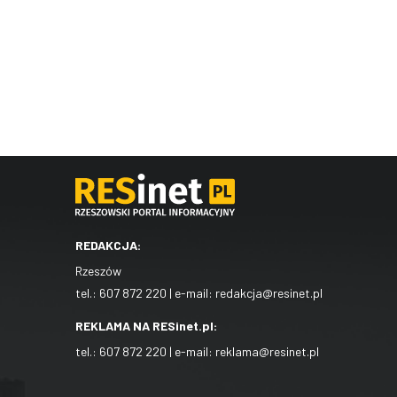
REDAKCJA:
Rzeszów
tel.:
607 872 220
| e-mail:
redakcja@resinet.pl
REKLAMA NA RESinet.pl:
tel.:
607 872 220
| e-mail:
reklama@resinet.pl