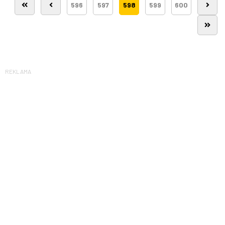
596
597
598
599
600
REKLAMA