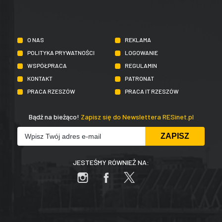
O NAS
REKLAMA
POLITYKA PRYWATNOŚCI
LOGOWANIE
WSPÓŁPRACA
REGULAMIN
KONTAKT
PATRONAT
PRACA RZESZÓW
PRACA IT RZESZÓW
Bądź na bieżąco!
Zapisz się do Newslettera RESinet.pl
JESTEŚMY RÓWNIEŻ NA: