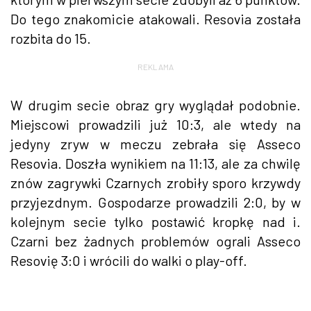
Do tego znakomicie atakowali. Resovia została
rozbita do 15.
REKLAMA
W drugim secie obraz gry wyglądał podobnie.
Miejscowi prowadzili już 10:3, ale wtedy na
jedyny zryw w meczu zebrała się Asseco
Resovia. Doszła wynikiem na 11:13, ale za chwilę
znów zagrywki Czarnych zrobiły sporo krzywdy
przyjezdnym. Gospodarze prowadzili 2:0, by w
kolejnym secie tylko postawić kropkę nad i.
Czarni bez żadnych problemów ograli Asseco
Resovię 3:0 i wrócili do walki o play-off.