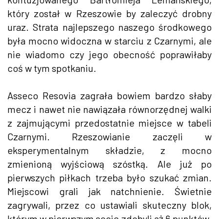
który został w Rzeszowie by zaleczyć drobny
uraz. Strata najlepszego naszego środkowego
była mocno widoczna w starciu z Czarnymi, ale
nie wiadomo czy jego obecność poprawiłaby
coś w tym spotkaniu.
Asseco Resovia zagrała bowiem bardzo słaby
mecz i nawet nie nawiązała równorzędnej walki
z zajmującymi przedostatnie miejsce w tabeli
Czarnymi. Rzeszowianie zaczęli w
eksperymentalnym składzie, z mocno
zmienioną wyjściową szóstką. Ale już po
pierwszych piłkach trzeba było szukać zmian.
Miejscowi grali jak natchnienie. Świetnie
zagrywali, przez co ustawiali skuteczny blok,
którym w pierwszym secie zdobyli aż 6 punktów.