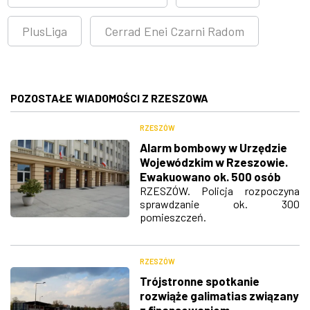
PlusLiga
Cerrad Enei Czarni Radom
POZOSTAŁE WIADOMOŚCI Z RZESZOWA
RZESZÓW
Alarm bombowy w Urzędzie
Wojewódzkim w Rzeszowie.
Ewakuowano ok. 500 osób
RZESZÓW. Policja rozpoczyna
sprawdzanie ok. 300
pomieszczeń.
RZESZÓW
Trójstronne spotkanie
rozwiąże galimatias związany
z finansowaniem