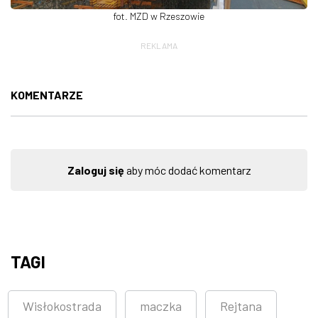
fot. MZD w Rzeszowie
REKLAMA
KOMENTARZE
Zaloguj się
aby móc dodać komentarz
TAGI
Wisłokostrada
maczka
Rejtana