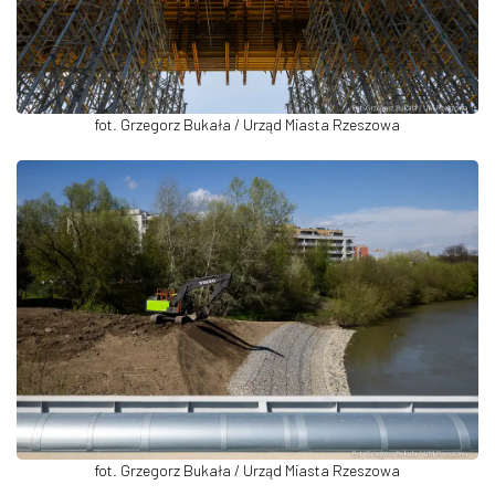
fot. Grzegorz Bukała / Urząd Miasta Rzeszowa
fot. Grzegorz Bukała / Urząd Miasta Rzeszowa