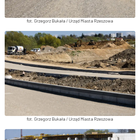
fot. Grzegorz Bukała / Urząd Miasta Rzeszowa
fot. Grzegorz Bukała / Urząd Miasta Rzeszowa