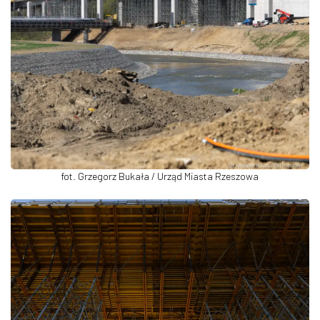
fot. Grzegorz Bukała / Urząd Miasta Rzeszowa