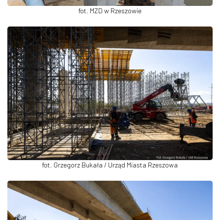
fot. MZD w Rzeszowie
fot. Grzegorz Bukała / Urząd Miasta Rzeszowa