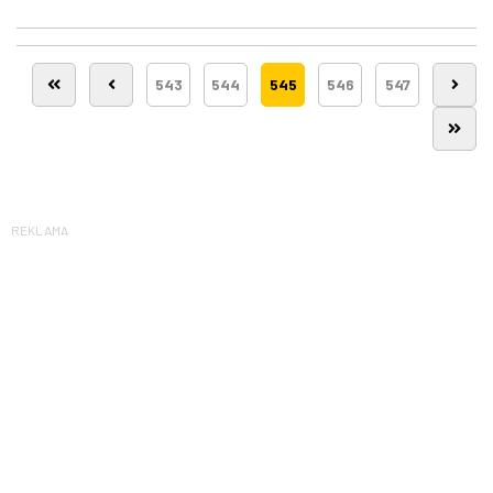
543
544
545
546
547
REKLAMA