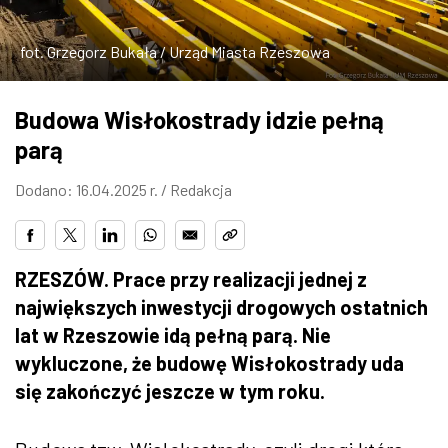
ZDJĘCIA
fot. Grzegorz Bukała / Urząd Miasta Rzeszowa
W RZESZOWIE
Budowa Wisłokostrady idzie pełną
parą
Dodano: 16.04.2025 r. /
Redakcja
RZESZÓW. Prace przy realizacji jednej z
największych inwestycji drogowych ostatnich
lat w Rzeszowie idą pełną parą. Nie
wykluczone, że budowę Wisłokostrady uda
się zakończyć jeszcze w tym roku.