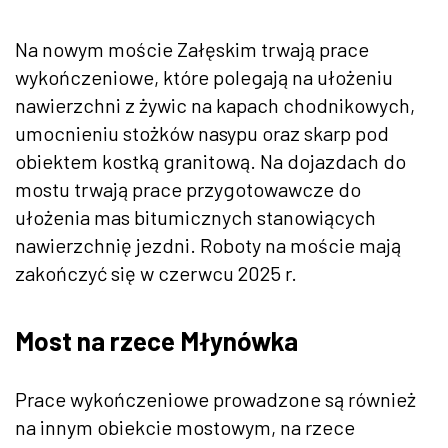
Na nowym moście Załęskim trwają prace
wykończeniowe, które polegają na ułożeniu
nawierzchni z żywic na kapach chodnikowych,
umocnieniu stożków nasypu oraz skarp pod
obiektem kostką granitową. Na dojazdach do
mostu trwają prace przygotowawcze do
ułożenia mas bitumicznych stanowiących
nawierzchnię jezdni. Roboty na moście mają
zakończyć się w czerwcu 2025 r.
Most na rzece Młynówka
Prace wykończeniowe prowadzone są również
na innym obiekcie mostowym, na rzece