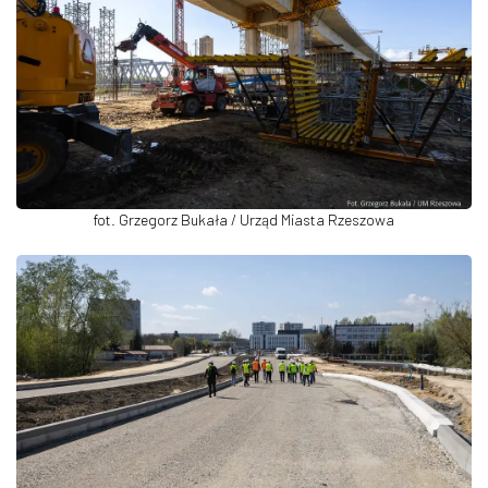
fot. Grzegorz Bukała / Urząd Miasta Rzeszowa