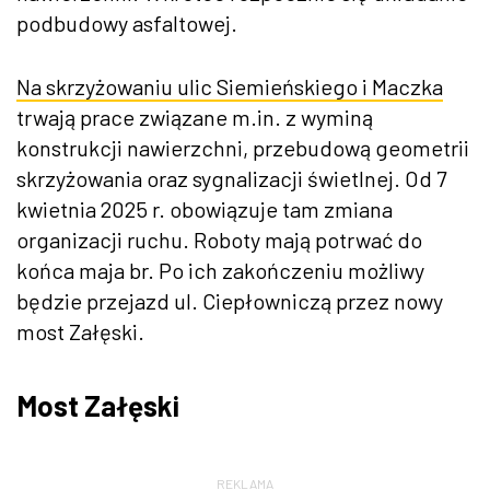
podbudowy asfaltowej.
Na skrzyżowaniu ulic Siemieńskiego i Maczka
trwają prace związane m.in. z wyminą
konstrukcji nawierzchni, przebudową geometrii
skrzyżowania oraz sygnalizacji świetlnej. Od 7
kwietnia 2025 r. obowiązuje tam zmiana
organizacji ruchu. Roboty mają potrwać do
końca maja br. Po ich zakończeniu możliwy
będzie przejazd ul. Ciepłowniczą przez nowy
most Załęski.
Most Załęski
REKLAMA