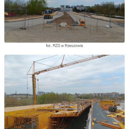
fot. MZD w Rzeszowie