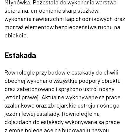
Młynówka. Pozostała do wykonania warstwa
ścieralna, umocnienie skarp stożków,
wykonanie nawierzchni kap chodnikowych oraz
montaż elementów bezpieczeństwa ruchu na
obiekcie.
Estakada
Równolegle przy budowie estakady do chwili
obecnej wykonano wszystkie podpory obiektu
oraz zabetonowano i sprężono ustrój nośny
jezdni prawej. Aktualne wykonywane są prace
szalunkowe oraz zbrojarskie ustroju nośnego
jezdni lewej estakady. Równolegle na
dojazdach do estakady wykonywane są prace
ziemne polegające na budowaniu nasypu