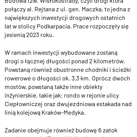
Budowa tzw. Wisłokostrady, czyli drogi która
połączy al. Rejtana z ul. gen. Maczka, to jedna z
największych inwestycji drogowych ostatnich
lat w stolicy Podkarpacia. Prace rozpoczęły się
jesienią 2023 roku.
W ramach inwestycji wybudowane zostaną
drogi o łącznej długości ponad 2 kilometrów.
Powstaną również obustronne chodniki i ścieżki
rowerowe o długości ok. 3,3 km. Oprócz dwóch
mostów, powstaną także inne obiekty
inżynierskie, takie jak: rondo w rejonie ulicy
Ciepłowniczej oraz dwujezdniowa estakada nad
linią kolejową Kraków-Medyka.
Zadanie obejmuje również budowę 6 zatok