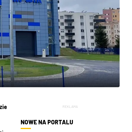
zie
REKLAMA
NOWE NA PORTALU