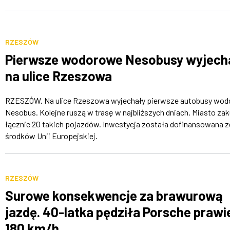
RZESZÓW
Pierwsze wodorowe Nesobusy wyjech
na ulice Rzeszowa
RZESZÓW. Na ulice Rzeszowa wyjechały pierwsze autobusy wo
Nesobus. Kolejne ruszą w trasę w najbliższych dniach. Miasto zak
łącznie 20 takich pojazdów. Inwestycja została dofinansowana z
środków Unii Europejskiej.
RZESZÓW
Surowe konsekwencje za brawurową
jazdę. 40-latka pędziła Porsche prawi
180 km/h