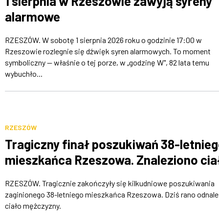
1 sierpnia w Rzeszowie zawyją syreny
alarmowe
RZESZÓW. W sobotę 1 sierpnia 2026 roku o godzinie 17:00 w
Rzeszowie rozlegnie się dźwięk syren alarmowych. To moment
symboliczny — właśnie o tej porze, w „godzinę W", 82 lata temu
wybuchło...
RZESZÓW
Tragiczny finał poszukiwań 38-letnie
mieszkańca Rzeszowa. Znaleziono cia
RZESZÓW. Tragicznie zakończyły się kilkudniowe poszukiwania
zaginionego 38-letniego mieszkańca Rzeszowa. Dziś rano odnal
ciało mężczyzny.