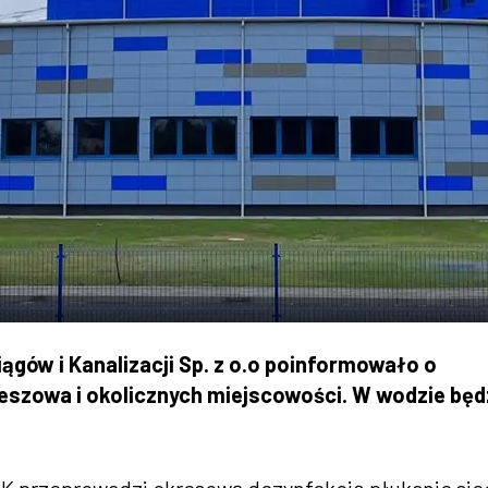
gów i Kanalizacji Sp. z o.o poinformowało o
zeszowa i okolicznych miejscowości. W wodzie będ