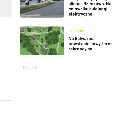
ulicach Rzeszowa. Na
celowniku hulajnogi
elektryczne
RZESZÓW
Na Bulwarach
powstanie nowy teren
rekreacyjny
REKLAMA