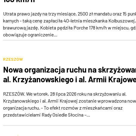
Utrata prawo jazdy na trzy miesiące, 2500 zł mandatu oraz 15 pu
karnych - taką cenę zapłaciła 40-letnia mieszkanka Kolbuszowej,
brawurową jazdę. Kobieta pędziła Porche 178 km/h w miejscu, gd
obowiązuje ograniczenie...
RZESZÓW
Nowa organizacja ruchu na skrzyżowa
al. Krzyżanowskiego i al. Armii Krajowe
RZESZÓW. We wtorek, 28 lipca 2026 roku na skrzyżowaniu al.
Krzyżanowskiego i al. Armii Krajowej zostanie wprowadzona no
organizacja ruchu. - To efekt rozmów z mieszkańcami oraz
przedstawicielami Rady Osiedle Słocina –...