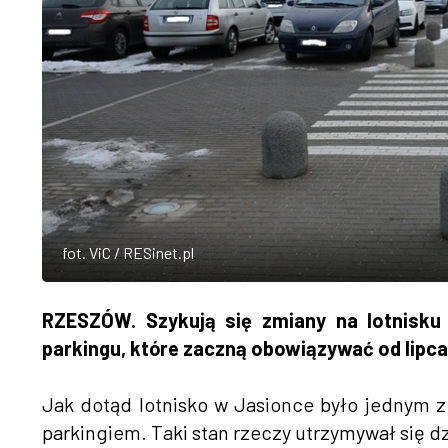
fot. ViC / RESinet.pl
RZESZÓW. Szykują się zmiany na lotnisku
parkingu, które zaczną obowiązywać od lipca
Jak dotąd lotnisko w Jasionce było jednym z
parkingiem. Taki stan rzeczy utrzymywał się d