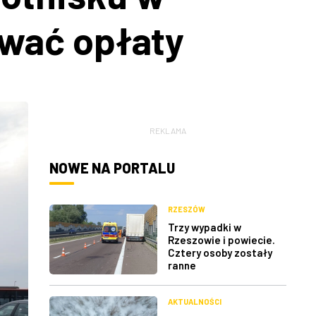
ywać opłaty
REKLAMA
NOWE NA PORTALU
RZESZÓW
Trzy wypadki w
Rzeszowie i powiecie.
Cztery osoby zostały
ranne
AKTUALNOŚCI