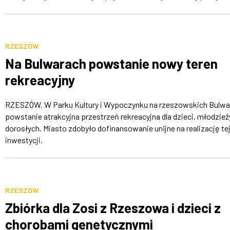
RZESZÓW
Na Bulwarach powstanie nowy teren
rekreacyjny
RZESZÓW. W Parku Kultury i Wypoczynku na rzeszowskich Bulwa
powstanie atrakcyjna przestrzeń rekreacyjna dla dzieci, młodzieży
dorosłych. Miasto zdobyło dofinansowanie unijne na realizację te
inwestycji.
RZESZÓW
Zbiórka dla Zosi z Rzeszowa i dzieci z
chorobami genetycznymi