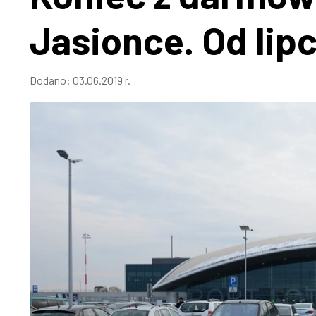
Jasionce. Od lip
Dodano:
03.06.2019 r.