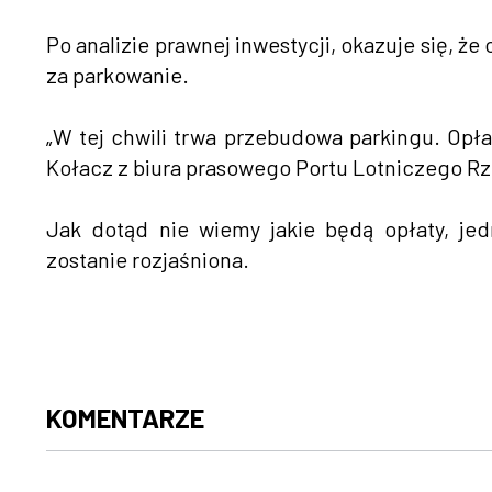
Po analizie prawnej inwestycji, okazuje się, ż
za parkowanie.
„W tej chwili trwa przebudowa parkingu. Opła
Kołacz z biura prasowego Portu Lotniczego R
Jak dotąd nie wiemy jakie będą opłaty, j
zostanie rozjaśniona.
KOMENTARZE