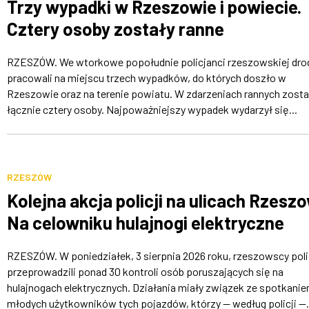
Trzy wypadki w Rzeszowie i powiecie.
Cztery osoby zostały ranne
RZESZÓW. We wtorkowe popołudnie policjanci rzeszowskiej dr
pracowali na miejscu trzech wypadków, do których doszło w
Rzeszowie oraz na terenie powiatu. W zdarzeniach rannych zosta
łącznie cztery osoby. Najpoważniejszy wypadek wydarzył się...
RZESZÓW
Kolejna akcja policji na ulicach Rzesz
Na celowniku hulajnogi elektryczne
RZESZÓW. W poniedziałek, 3 sierpnia 2026 roku, rzeszowscy poli
przeprowadzili ponad 30 kontroli osób poruszających się na
hulajnogach elektrycznych. Działania miały związek ze spotkani
młodych użytkowników tych pojazdów, którzy — według policji —.