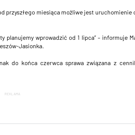
e od przyszłego miesiąca możliwe jest uruchomienie 
ty planujemy wprowadzić od 1 lipca” – informuje M
zeszów-Jasionka.
ednak do końca czerwca sprawa związana z cenn
REKLAMA