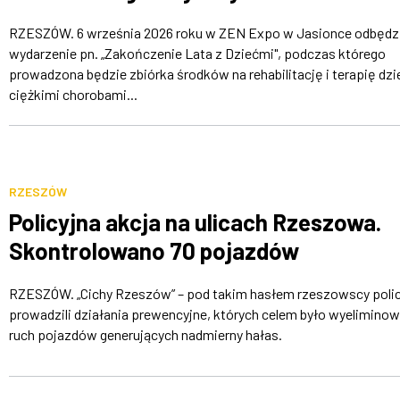
RZESZÓW. 6 września 2026 roku w ZEN Expo w Jasionce odbędzi
wydarzenie pn. „Zakończenie Lata z Dziećmi", podczas którego
prowadzona będzie zbiórka środków na rehabilitację i terapię dzie
ciężkimi chorobami...
RZESZÓW
Policyjna akcja na ulicach Rzeszowa.
Skontrolowano 70 pojazdów
RZESZÓW. „Cichy Rzeszów” – pod takim hasłem rzeszowscy polic
prowadzili działania prewencyjne, których celem było wyeliminow
ruch pojazdów generujących nadmierny hałas.