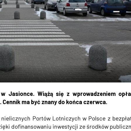
 w Jasionce. Wiążą się z wprowadzeniem opła
. Cennik ma być znany do końca czerwca.
 nielicznych Portów Lotniczych w Polsce z bezpł
zięki dofinansowaniu inwestycji ze środków publicz