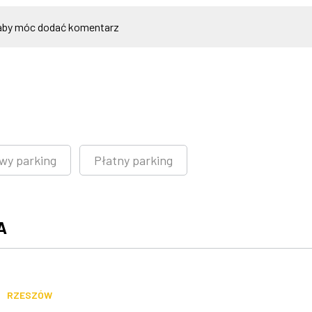
by móc dodać komentarz
wy parking
Płatny parking
A
RZESZÓW