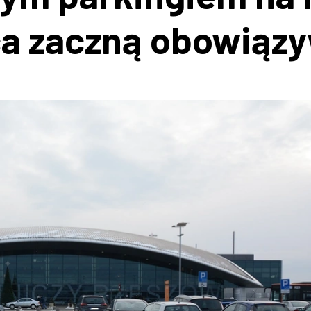
ca zaczną obowiąz