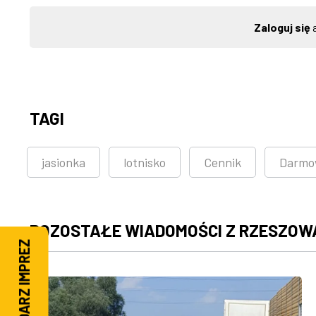
Zaloguj się
a
TAGI
jasionka
lotnisko
Cennik
Darmo
POZOSTAŁE WIADOMOŚCI Z RZESZOW
KALENDARZ IMPREZ