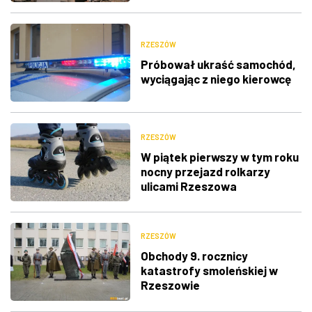
RZESZÓW
Próbował ukraść samochód,
wyciągając z niego kierowcę
RZESZÓW
W piątek pierwszy w tym roku
nocny przejazd rolkarzy
ulicami Rzeszowa
RZESZÓW
Obchody 9. rocznicy
katastrofy smoleńskiej w
Rzeszowie