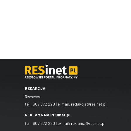
REDAKCJA:
Rzeszów
tel.:
607 872 220
| e-mail:
redakcja@resinet.pl
REKLAMA NA RESinet.pl:
tel.:
607 872 220
| e-mail:
reklama@resinet.pl