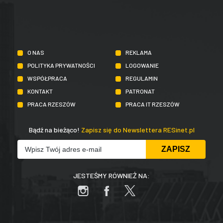
O NAS
REKLAMA
POLITYKA PRYWATNOŚCI
LOGOWANIE
WSPÓŁPRACA
REGULAMIN
KONTAKT
PATRONAT
PRACA RZESZÓW
PRACA IT RZESZÓW
Bądź na bieżąco!
Zapisz się do Newslettera RESinet.pl
JESTEŚMY RÓWNIEŻ NA: