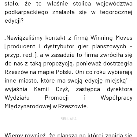
stało, że to właśnie stolica województwa
podkarpackiego znalazła się w tegorocznej
edycji?
„Nawiązaliśmy kontakt z firmą Winning Moves
[producent i dystrybutor gier planszowych –
przyp. red.], a w zasadzie to firma zwróciła się
do nas z taką propozycją, ponieważ dostrzegła
Rzeszów na mapie Polski. Oni co roku wybierają
inne miasto, które ma swoją edycję miejską” –
wyjaśnia Kamil Czyż, zastępca dyrektora
Wydziału Promocji i Współpracy
Międzynarodowej w Rzeszowie.
REKLAMA
Wiemy również, że plansza na której znajdą się