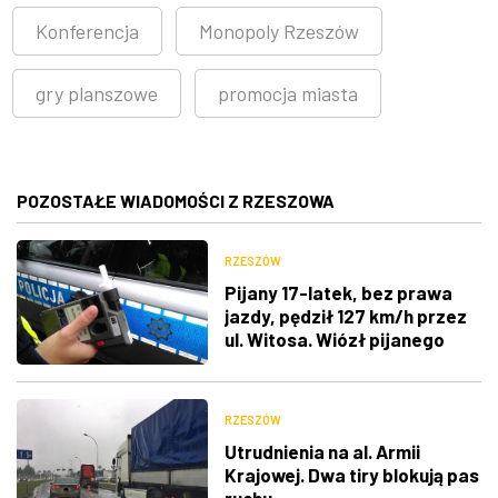
Konferencja
Monopoly Rzeszów
gry planszowe
promocja miasta
POZOSTAŁE WIADOMOŚCI Z RZESZOWA
RZESZÓW
Pijany 17-latek, bez prawa
jazdy, pędził 127 km/h przez
ul. Witosa. Wiózł pijanego
ojca
RZESZÓW
Utrudnienia na al. Armii
Krajowej. Dwa tiry blokują pas