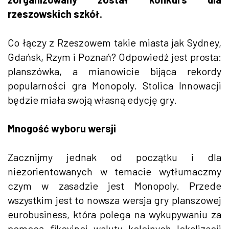
rzeszowskich szkół.
Co łączy z Rzeszowem takie miasta jak Sydney,
Gdańsk, Rzym i Poznań? Odpowiedź jest prosta:
planszówka, a mianowicie bijąca rekordy
popularności gra Monopoly. Stolica Innowacji
będzie miała swoją własną edycję gry.
Mnogość wyboru wersji
Zacznijmy jednak od początku i dla
niezorientowanych w temacie wytłumaczmy
czym w zasadzie jest Monopoly. Przede
wszystkim jest to nowsza wersja gry planszowej
eurobusiness, która polega na wykupywaniu za
pomocą fikcyjnej waluty kolejnych lokalizacji