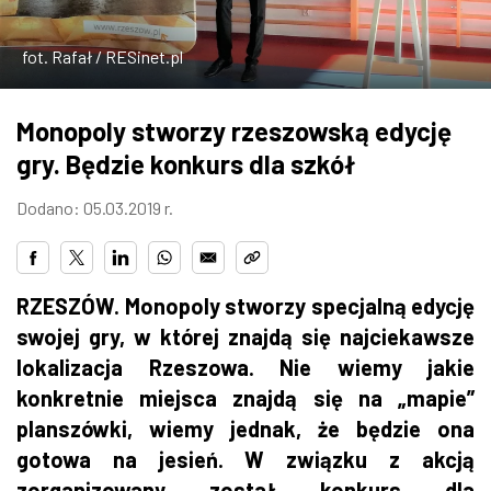
ZDJĘCIA
fot. Rafał / RESinet.pl
W RZESZOWIE
Monopoly stworzy rzeszowską edycję
gry. Będzie konkurs dla szkół
Dodano: 05.03.2019 r.
RZESZÓW. Monopoly stworzy specjalną edycję
swojej gry, w której znajdą się najciekawsze
lokalizacja Rzeszowa. Nie wiemy jakie
konkretnie miejsca znajdą się na „mapie”
planszówki, wiemy jednak, że będzie ona
gotowa na jesień. W związku z akcją
zorganizowany został konkurs dla