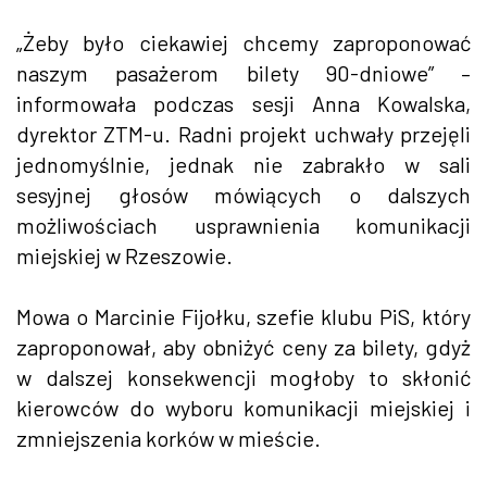
„Żeby było ciekawiej chcemy zaproponować
naszym pasażerom bilety 90-dniowe” –
informowała podczas sesji Anna Kowalska,
dyrektor ZTM-u. Radni projekt uchwały przejęli
jednomyślnie, jednak nie zabrakło w sali
sesyjnej głosów mówiących o dalszych
możliwościach usprawnienia komunikacji
miejskiej w Rzeszowie.
Mowa o Marcinie Fijołku, szefie klubu PiS, który
zaproponował, aby obniżyć ceny za bilety, gdyż
w dalszej konsekwencji mogłoby to skłonić
kierowców do wyboru komunikacji miejskiej i
zmniejszenia korków w mieście.