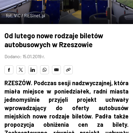
ZDJĘCIA
fot. ViC / RESinet.pl
W RZESZOWIE
Od lutego nowe rodzaje biletów
autobusowych w Rzeszowie
Dodano: 15.01.2019 r.
RZESZÓW. Podczas sesji nadzwyczajnej, która
miała miejsce w poniedziałek, radni miasta
jednomyślnie przyjęli projekt uchwały
wprowadzający do oferty autobusów
miejskich nowe rodzaje biletów. Padła także
propozycja obniżenia cen za bilety.
Zaakceptowano również projekt uchwały