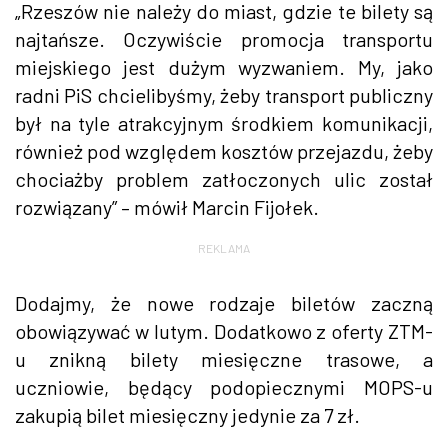
„Rzeszów nie należy do miast, gdzie te bilety są
najtańsze. Oczywiście promocja transportu
miejskiego jest dużym wyzwaniem. My, jako
radni PiS chcielibyśmy, żeby transport publiczny
był na tyle atrakcyjnym środkiem komunikacji,
również pod względem kosztów przejazdu, żeby
chociażby problem zatłoczonych ulic został
rozwiązany” – mówił Marcin Fijołek.
REKLAMA
Dodajmy, że nowe rodzaje biletów zaczną
obowiązywać w lutym. Dodatkowo z oferty ZTM-
u znikną bilety miesięczne trasowe, a
uczniowie, będący podopiecznymi MOPS-u
zakupią bilet miesięczny jedynie za 7 zł.