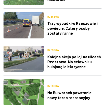
RZESZÓW
Trzy wypadki w Rzeszowie i
powiecie. Cztery osoby
zostały ranne
RZESZÓW
Kolejna akcja policji na ulicach
Rzeszowa. Na celowniku
hulajnogi elektryczne
RZESZÓW
Na Bulwarach powstanie
nowy teren rekreacyjny