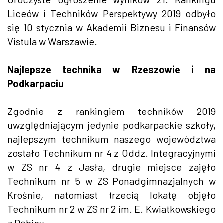
Liceów i Techników Perspektywy 2019 odbyło
się 10 stycznia w Akademii Biznesu i Finansów
Vistula w Warszawie.
Najlepsze technika w Rzeszowie i na
Podkarpaciu
Zgodnie z rankingiem techników 2019
uwzględniającym jedynie podkarpackie szkoły,
najlepszym technikum naszego województwa
zostało Technikum nr 4 z Oddz. Integracyjnymi
w ZS nr 4 z Jasła, drugie miejsce zajęło
Technikum nr 5 w ZS Ponadgimnazjalnych w
Krośnie, natomiast trzecią lokatę objęło
Technikum nr 2 w ZS nr 2 im. E. Kwiatkowskiego
z Dębicy.