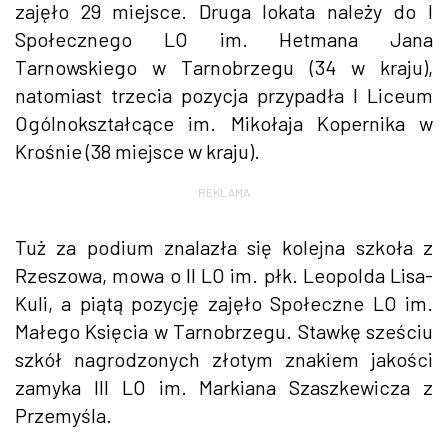
zajęło 29 miejsce. Druga lokata należy do I
Społecznego LO im. Hetmana Jana
Tarnowskiego w Tarnobrzegu (34 w kraju),
natomiast trzecia pozycja przypadła I Liceum
Ogólnokształcące im. Mikołaja Kopernika w
Krośnie (38 miejsce w kraju).
REKLAMA
Tuż za podium znalazła się kolejna szkoła z
Rzeszowa, mowa o II LO im. płk. Leopolda Lisa-
Kuli, a piątą pozycję zajęło Społeczne LO im.
Małego Księcia w Tarnobrzegu. Stawkę sześciu
szkół nagrodzonych złotym znakiem jakości
zamyka III LO im. Markiana Szaszkewicza z
Przemyśla.