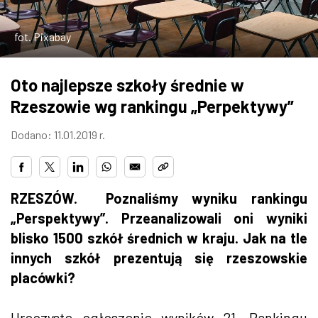
ZDJĘCIA
fot. Pixabay
W RZESZOWIE
Oto najlepsze szkoły średnie w
Rzeszowie wg rankingu „Perpektywy”
Dodano: 11.01.2019 r.
RZESZÓW. Poznaliśmy wyniku rankingu
„Perspektywy”. Przeanalizowali oni wyniki
blisko 1500 szkół średnich w kraju. Jak na tle
innych szkół prezentują się rzeszowskie
placówki?
Uroczyste ogłoszenie wyników 21. Rankingu