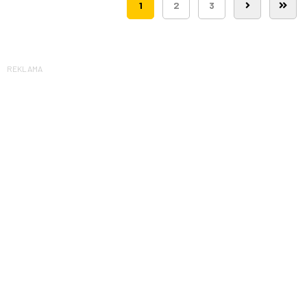
1
2
3
REKLAMA