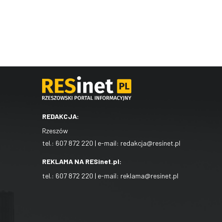
REDAKCJA:
Rzeszów
tel.:
607 872 220
| e-mail:
redakcja@resinet.pl
REKLAMA NA RESinet.pl:
tel.:
607 872 220
| e-mail:
reklama@resinet.pl