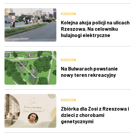
RZESZÓW
Kolejna akcja policji na ulicach
Rzeszowa. Na celowniku
hulajnogi elektryczne
RZESZÓW
Na Bulwarach powstanie
nowy teren rekreacyjny
RZESZÓW
Zbiórka dla Zosi z Rzeszowa i
dzieci z chorobami
genetycznymi