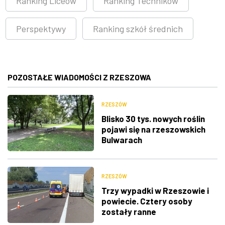
Ranking Liceów
Ranking Techników
Perspektywy
Ranking szkół średnich
POZOSTAŁE WIADOMOŚCI Z RZESZOWA
RZESZÓW
Blisko 30 tys. nowych roślin
pojawi się na rzeszowskich
Bulwarach
RZESZÓW
Trzy wypadki w Rzeszowie i
powiecie. Cztery osoby
zostały ranne