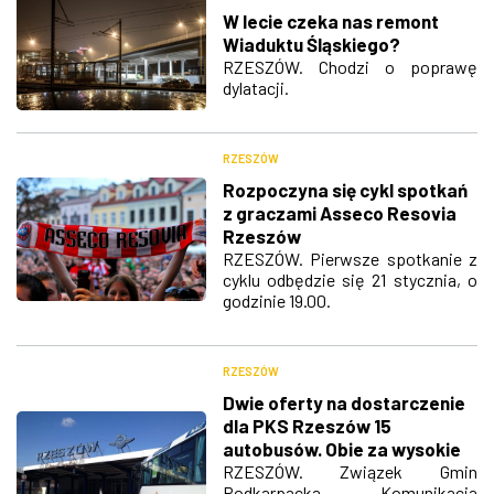
W lecie czeka nas remont
Wiaduktu Śląskiego?
RZESZÓW. Chodzi o poprawę
dylatacji.
RZESZÓW
Rozpoczyna się cykl spotkań
z graczami Asseco Resovia
Rzeszów
RZESZÓW. Pierwsze spotkanie z
cyklu odbędzie się 21 stycznia, o
godzinie 19.00.
RZESZÓW
Dwie oferty na dostarczenie
dla PKS Rzeszów 15
autobusów. Obie za wysokie
RZESZÓW. Związek Gmin
Podkarpacka Komunikacja