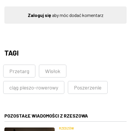
Zaloguj się
aby móc dodać komentarz
TAGI
Przetarg
Wisłok
ciąg pieszo-rowerowy
Poszerzenie
POZOSTAŁE WIADOMOŚCI Z RZESZOWA
RZESZÓW