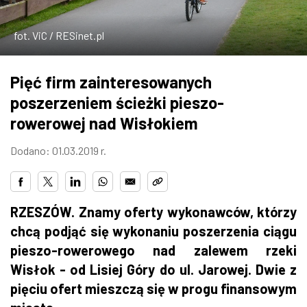
ZDJĘCIA
fot. ViC / RESinet.pl
W RZESZOWIE
Pięć firm zainteresowanych
poszerzeniem ścieżki pieszo-
rowerowej nad Wisłokiem
Dodano: 01.03.2019 r.
RZESZÓW. Znamy oferty wykonawców, którzy
chcą podjąć się wykonaniu poszerzenia ciągu
pieszo-rowerowego nad zalewem rzeki
Wisłok - od Lisiej Góry do ul. Jarowej. Dwie z
pięciu ofert mieszczą się w progu finansowym