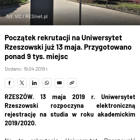
ZDJĘCIA
fot. ViC / RESinet.pl
W RZESZOWIE
Początek rekrutacji na Uniwersytet
Rzeszowski już 13 maja. Przygotowano
ponad 9 tys. miejsc
Dodano: 19.04.2019 r.
RZESZÓW. 13 maja 2019 r. Uniwersytet
Rzeszowski rozpoczyna elektroniczną
rejestrację na studia w roku akademickim
2019/2020.