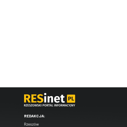
REDAKCJA:
Rzeszów