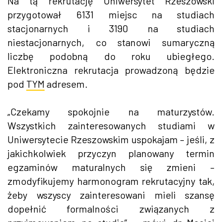
Na tą rekrutację Uniwersytet Rzeszowski
przygotował 6131 miejsc na studiach
stacjonarnych i 3190 na studiach
niestacjonarnych, co stanowi sumaryczną
liczbę podobną do roku ubiegłego.
Elektroniczna rekrutacja prowadzoną będzie
pod
TYM
adresem.
„Czekamy spokojnie na maturzystów.
Wszystkich zainteresowanych studiami w
Uniwersytecie Rzeszowskim uspokajam – jeśli, z
jakichkolwiek przyczyn planowany termin
egzaminów maturalnych się zmieni –
zmodyfikujemy harmonogram rekrutacyjny tak,
żeby wszyscy zainteresowani mieli szansę
dopełnić formalności związanych z