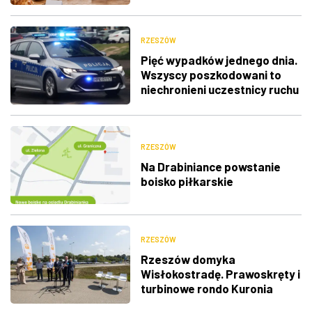
RZESZÓW
Pięć wypadków jednego dnia.
Wszyscy poszkodowani to
niechronieni uczestnicy ruchu
RZESZÓW
Na Drabiniance powstanie
boisko piłkarskie
RZESZÓW
Rzeszów domyka
Wisłokostradę. Prawoskręty i
turbinowe rondo Kuronia