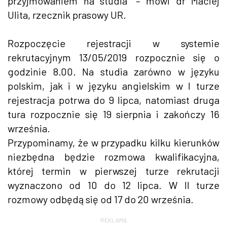
przyjmowaniem na studia” – mówi dr Maciej
Ulita, rzecznik prasowy UR.
Rozpoczęcie rejestracji w systemie
rekrutacyjnym 13/05/2019 rozpocznie się o
godzinie 8.00. Na studia zarówno w języku
polskim, jak i w języku angielskim w I turze
rejestracja potrwa do 9 lipca, natomiast druga
tura rozpocznie się 19 sierpnia i zakończy 16
września.
Przypominamy, że w przypadku kilku kierunków
niezbędna będzie rozmowa kwalifikacyjna,
której termin w pierwszej turze rekrutacji
wyznaczono od 10 do 12 lipca. W II turze
rozmowy odbędą się od 17 do 20 września.
REKLAMA