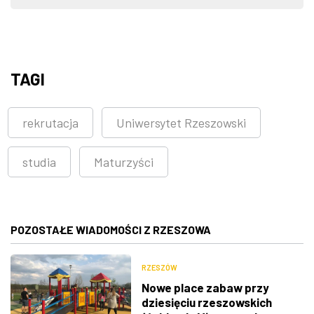
TAGI
rekrutacja
Uniwersytet Rzeszowski
studia
Maturzyści
POZOSTAŁE WIADOMOŚCI Z RZESZOWA
RZESZÓW
Nowe place zabaw przy
dziesięciu rzeszowskich