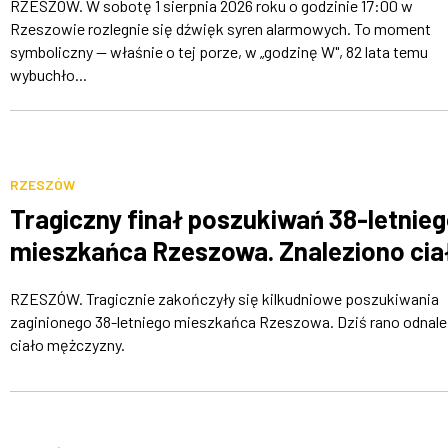
RZESZÓW. W sobotę 1 sierpnia 2026 roku o godzinie 17:00 w
Rzeszowie rozlegnie się dźwięk syren alarmowych. To moment
symboliczny — właśnie o tej porze, w „godzinę W", 82 lata temu
wybuchło...
RZESZÓW
Tragiczny finał poszukiwań 38-letnie
mieszkańca Rzeszowa. Znaleziono cia
RZESZÓW. Tragicznie zakończyły się kilkudniowe poszukiwania
zaginionego 38-letniego mieszkańca Rzeszowa. Dziś rano odnal
ciało mężczyzny.