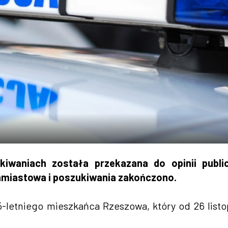
iwaniach została przekazana do opinii public
hmiastowa i poszukiwania zakończono.
-letniego mieszkańca Rzeszowa, który od 26 list