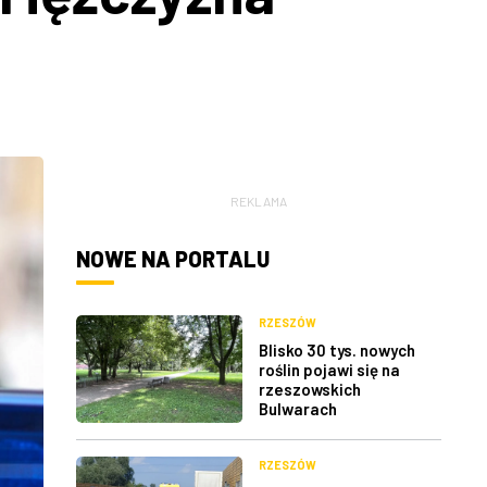
REKLAMA
NOWE NA PORTALU
RZESZÓW
Blisko 30 tys. nowych
roślin pojawi się na
rzeszowskich
Bulwarach
RZESZÓW