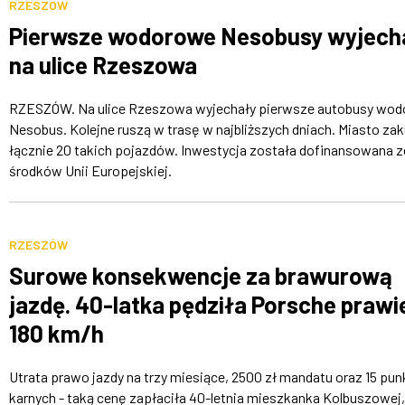
RZESZÓW
Pierwsze wodorowe Nesobusy wyjech
na ulice Rzeszowa
RZESZÓW. Na ulice Rzeszowa wyjechały pierwsze autobusy wo
Nesobus. Kolejne ruszą w trasę w najbliższych dniach. Miasto zak
łącznie 20 takich pojazdów. Inwestycja została dofinansowana z
środków Unii Europejskiej.
RZESZÓW
Surowe konsekwencje za brawurową
jazdę. 40-latka pędziła Porsche prawi
180 km/h
Utrata prawo jazdy na trzy miesiące, 2500 zł mandatu oraz 15 pu
karnych - taką cenę zapłaciła 40-letnia mieszkanka Kolbuszowej,