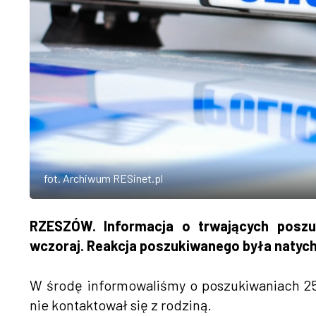
fot. Archiwum RESinet.pl
RZESZÓW. Informacja o trwających poszuk
wczoraj. Reakcja poszukiwanego była natyc
W środę informowaliśmy o poszukiwaniach 25
nie kontaktował się z rodziną.