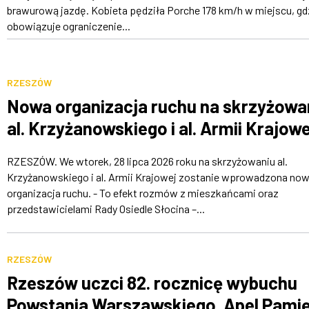
brawurową jazdę. Kobieta pędziła Porche 178 km/h w miejscu, gd
obowiązuje ograniczenie...
RZESZÓW
Nowa organizacja ruchu na skrzyżowa
al. Krzyżanowskiego i al. Armii Krajowe
RZESZÓW. We wtorek, 28 lipca 2026 roku na skrzyżowaniu al.
Krzyżanowskiego i al. Armii Krajowej zostanie wprowadzona no
organizacja ruchu. - To efekt rozmów z mieszkańcami oraz
przedstawicielami Rady Osiedle Słocina –...
RZESZÓW
Rzeszów uczci 82. rocznicę wybuchu
Powstania Warszawskiego. Apel Pamię