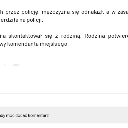
h przez policję, mężczyzna się odnalazł, a w zas
erdziła na policji.
na skontaktował się z rodziną. Rodzina potwier
sowy komendanta miejskiego.
REKLAMA
by móc dodać komentarz