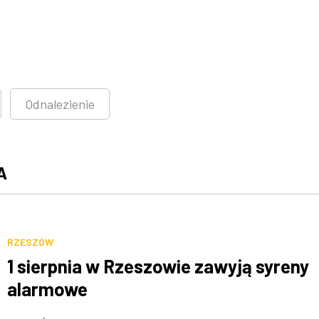
Odnalezienie
A
RZESZÓW
1 sierpnia w Rzeszowie zawyją syreny
alarmowe