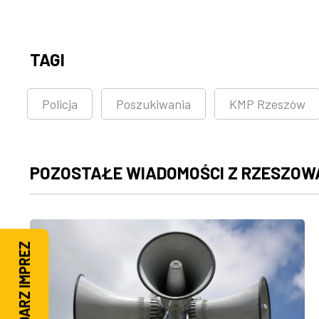
TAGI
Policja
Poszukiwania
KMP Rzeszów
POZOSTAŁE WIADOMOŚCI Z RZESZOW
KALENDARZ IMPREZ