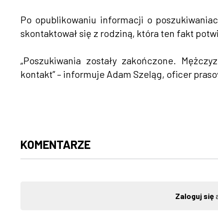
Po opublikowaniu informacji o poszukiwaniac
skontaktował się z rodziną, która ten fakt potwi
„Poszukiwania zostały zakończone. Mężczyz
kontakt” – informuje Adam Szeląg, oficer pra
KOMENTARZE
Zaloguj się
a