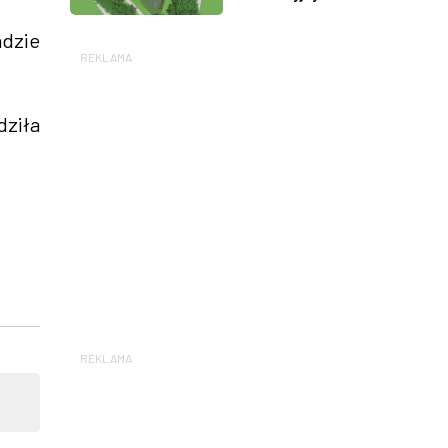
adzie
REKLAMA
dziła
REKLAMA