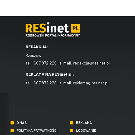
REDAKCJA:
Rzeszów
tel.:
607 872 220
| e-mail:
redakcja@resinet.pl
REKLAMA NA RESinet.pl:
tel.:
607 872 220
| e-mail:
reklama@resinet.pl
O NAS
REKLAMA
POLITYKA PRYWATNOŚCI
LOGOWANIE