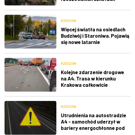
RZESZÓW
Więcej światła na osiedlach
Budziwój i Staroniwa. Pojawią
się nowe latarnie
RZESZÓW
Kolejne zdarzenie drogowe
na A4. Trasa w kierunku
Krakowa całkowicie
zablokowana
RZESZÓW
Utrudnienia na autostradzie
A4 - samochód uderzył w
bariery energochłonne pod
Rzeszowem