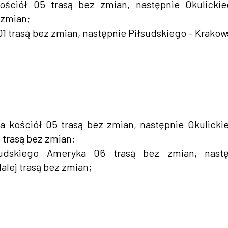
ościół 05 trasą bez zmian, następnie Okulicki
 zmian;
01 trasą bez zmian, następnie Piłsudskiego – Krakow
 kościół 05 trasą bez zmian, następnie Okulicki
 trasą bez zmian;
sudskiego Ameryka 06 trasą bez zmian, nastę
alej trasą bez zmian;