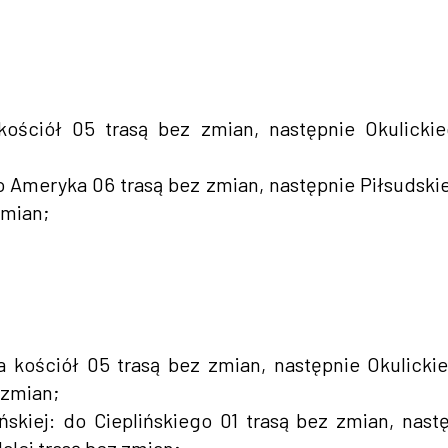
ościół 05 trasą bez zmian, następnie Okulicki
o Ameryka 06 trasą bez zmian, następnie Piłsudski
zmian;
 kościół 05 trasą bez zmian, następnie Okulicki
 zmian;
ńskiej: do Cieplińskiego 01 trasą bez zmian, nast