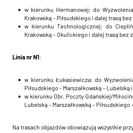
w kierunku Hermanowej: do Wyzwolenia 
Krakowską – Piłsudskiego i dalej trasą bez
w kierunku Technologicznej: do Ciepliń
Krakowską – Okulickiego i dalej trasą bez 
Linia nr N1
:
w kierunku Łukasiewicza: do Wyzwolenia
Piłsudskiego - Marszałkowską – Lubelską i
w kierunku Obr. Poczty Gdańskiej/Miłocińs
Lubelską – Marszałkowską – Piłsudskiego –
Na trasach objazdów obowiązują wszystkie przy