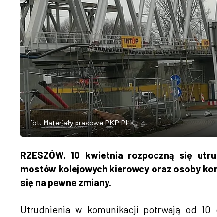
fot. Materiały prasowe PKP PLK
RZESZÓW. 10 kwietnia rozpoczną się utru
mostów kolejowych kierowcy oraz osoby kor
się na pewne zmiany.
Utrudnienia w komunikacji potrwają od 10