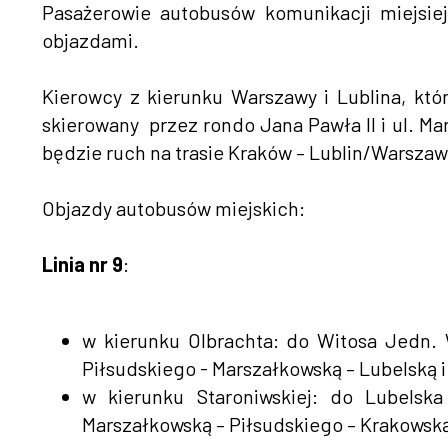
Pasażerowie autobusów komunikacji miejsiej l
objazdami.
Kierowcy z kierunku Warszawy i Lublina, któ
skierowany przez rondo Jana Pawła II i ul. M
będzie ruch na trasie Kraków – Lublin/Warszaw
Objazdy autobusów miejskich:
Linia nr 9
:
w kierunku Olbrachta: do Witosa Jedn.
Piłsudskiego - Marszałkowską – Lubelską i
w kierunku Staroniwskiej: do Lubelsk
Marszałkowską – Piłsudskiego – Krakowską 