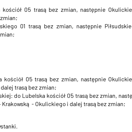
kościół 05 trasą bez zmian, następnie Okulicki
 zmian;
skiego 01 trasą bez zmian, następnie Piłsudski
zmian;
 kościół 05 trasą bez zmian, następnie Okulicki
 dalej trasą bez zmian;
kiej: do Lubelska kościół 05 trasą bez zmian, nast
 Krakowską - Okulickiego i dalej trasą bez zmian;
stanki.