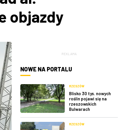
e objazdy
REKLAMA
NOWE NA PORTALU
RZESZÓW
Blisko 30 tys. nowych
roślin pojawi się na
rzeszowskich
Bulwarach
RZESZÓW