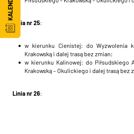
Piłsudskiego – Krakowską – Okulickiego i d
Linia nr 25
:
w kierunku Cienistej: do Wyzwolenia k
Krakowską i dalej trasą bez zmian;
w kierunku Kalinowej: do Piłsudskiego 
Krakowską – Okulickiego i dalej trasą bez 
Linia nr 26
: