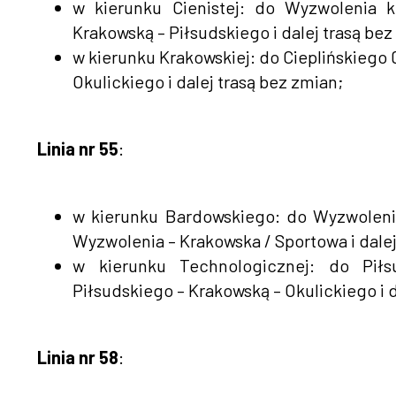
w kierunku Cienistej: do Wyzwolenia k
Krakowską – Piłsudskiego i dalej trasą bez
w kierunku Krakowskiej: do Cieplińskiego 
Okulickiego i dalej trasą bez zmian;
Linia nr 55
:
w kierunku Bardowskiego: do Wyzwolenia
Wyzwolenia – Krakowska / Sportowa i dalej
w kierunku Technologicznej: do Pił
Piłsudskiego – Krakowską – Okulickiego i d
Linia nr 58
: