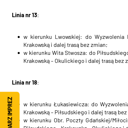
Linia nr 13
:
w kierunku Lwowskiej: do Wyzwolenia k
Krakowską i dalej trasą bez zmian;
w kierunku Wita Stwosza: do Piłsudskieg
Krakowską – Okulickiego i dalej trasą bez 
Linia nr 18
:
KALENDARZ IMPREZ
w kierunku Łukasiewicza: do Wyzwolenia
Krakowską – Piłsudskiego i dalej trasą bez
w kierunku Obr. Poczty Gdańskiej/Miłoci