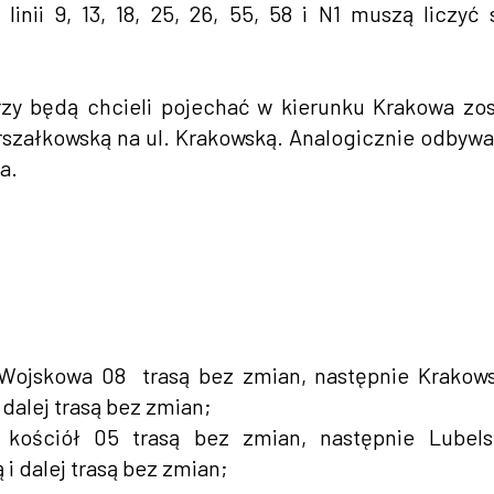
inii 9, 13, 18, 25, 26, 55, 58 i N1 muszą liczyć 
rzy będą chcieli pojechać w kierunku Krakowa zo
arszałkowską na ul. Krakowską. Analogicznie odbywa
a.
 Wojskowa 08 trasą bez zmian, następnie Krakow
 dalej trasą bez zmian;
a kościół 05 trasą bez zmian, następnie Lubel
i dalej trasą bez zmian;