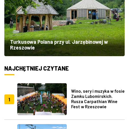
Turkusowa Polana przy ul. Jarzębinowej w
Rzeszowie
NAJCHĘTNIEJ CZYTANE
Wino, sery i muzyka w fosie
Zamku Lubomirskich.
1
Rusza Carpathian Wine
Fest w Rzeszowie