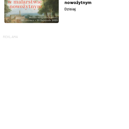
nowożytnym
Dzisiaj
REKLAMA