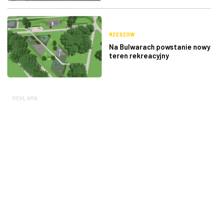
RZESZÓW
Na Bulwarach powstanie nowy
teren rekreacyjny
REKLAMA