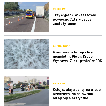
RZESZÓW
Trzy wypadki w Rzeszowie i
powiecie. Cztery osoby
zostały ranne
AKTUALNOŚCI
Rzeszowscy fotograficy
upamiętnią Piotra Krupę.
Wystawa „Z lotu ptaka" w RDK
RZESZÓW
Kolejna akcja policji na ulicach
Rzeszowa. Na celowniku
hulajnogi elektryczne