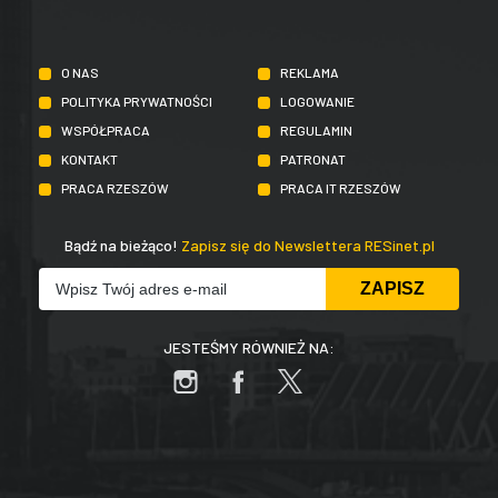
O NAS
REKLAMA
POLITYKA PRYWATNOŚCI
LOGOWANIE
WSPÓŁPRACA
REGULAMIN
KONTAKT
PATRONAT
PRACA RZESZÓW
PRACA IT RZESZÓW
Bądź na bieżąco!
Zapisz się do Newslettera RESinet.pl
JESTEŚMY RÓWNIEŻ NA: