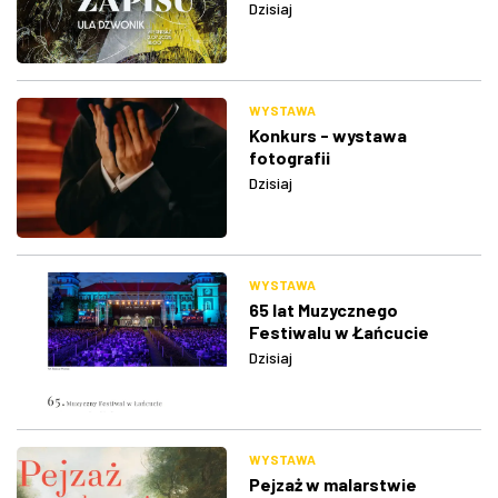
Dzisiaj
WYSTAWA
Konkurs - wystawa
fotografii
Dzisiaj
WYSTAWA
65 lat Muzycznego
Festiwalu w Łańcucie
Dzisiaj
WYSTAWA
Pejzaż w malarstwie