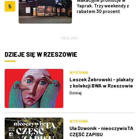
5
Yaprak. Trzy weekendy z
rabatem 30 procent
REKLAMA
DZIEJE SIĘ W RZESZOWIE
WYSTAWA
Leszek Żebrowski - plakaty
z kolekcji BWA w Rzeszowie
Dzisiaj
WYSTAWA
Ula Dzwonik - nieoczywisTA
CZĘŚĆ ZAPISU