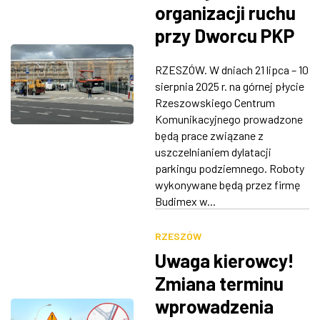
organizacji ruchu
przy Dworcu PKP
Rzeszów Główny
RZESZÓW. W dniach 21 lipca – 10
sierpnia 2025 r. na górnej płycie
Rzeszowskiego Centrum
Komunikacyjnego prowadzone
będą prace związane z
uszczelnianiem dylatacji
parkingu podziemnego. Roboty
wykonywane będą przez firmę
Budimex w...
RZESZÓW
Uwaga kierowcy!
Zmiana terminu
wprowadzenia