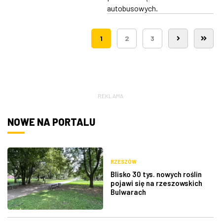
autobusowych.
1
2
3
REKLAMA
NOWE NA PORTALU
RZESZÓW
Blisko 30 tys. nowych roślin
pojawi się na rzeszowskich
Bulwarach