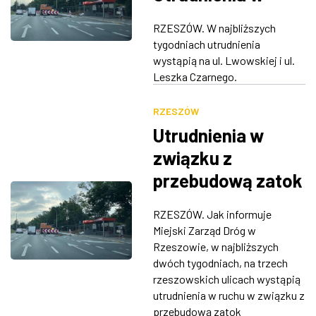
ruchu
RZESZÓW. W najbliższych
tygodniach utrudnienia
wystąpią na ul. Lwowskiej i ul.
Leszka Czarnego.
RZESZÓW
Utrudnienia w
związku z
przebudową zatok
autobusowych
RZESZÓW. Jak informuje
Miejski Zarząd Dróg w
Rzeszowie, w najbliższych
dwóch tygodniach, na trzech
rzeszowskich ulicach wystąpią
utrudnienia w ruchu w związku z
przebudową zatok