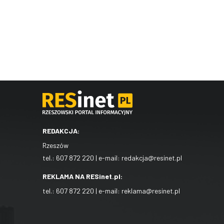
REDAKCJA:
Rzeszów
tel.:
607 872 220
| e-mail:
redakcja@resinet.pl
REKLAMA NA RESinet.pl:
tel.:
607 872 220
| e-mail:
reklama@resinet.pl