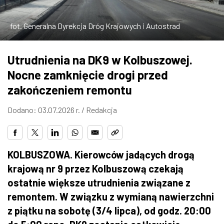
ZDJĘCIA
fot. Generalna Dyrekcja Dróg Krajowych i Autostrad
W RZESZOWIE
Utrudnienia na DK9 w Kolbuszowej.
Nocne zamknięcie drogi przed
zakończeniem remontu
Dodano: 03.07.2026 r. /
Redakcja
KOLBUSZOWA. Kierowców jadących drogą
krajową nr 9 przez Kolbuszową czekają
ostatnie większe utrudnienia związane z
remontem. W związku z wymianą nawierzchni
z piątku na sobotę (3/4 lipca), od godz. 20:00