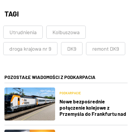
TAGI
Utrudnienia
Kolbuszowa
droga krajowa nr 9
DK9
remont DK9
POZOSTAŁE WIADOMOŚCI Z PODKARPACIA
PODKARPACIE
Nowe bezpośrednie
połączenie kolejowe z
Przemyśla do Frankfurtu nad
Menem