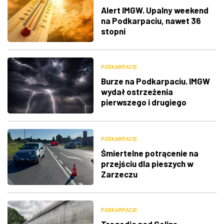
Alert IMGW. Upalny weekend
na Podkarpaciu, nawet 36
stopni
PODKARPACIE
Burze na Podkarpaciu. IMGW
wydał ostrzeżenia
pierwszego i drugiego
stopnia
PODKARPACIE
Śmiertelne potrącenie na
przejściu dla pieszych w
Zarzeczu
PODKARPACIE