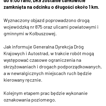
do 5:00 rano, DK9 zostanie całkowicie
zamknięta na odcinku o długości około 1 km.
Wyznaczony objazd poprowadzono drogą
wojewódzką nr 875 oraz ulicami powiatowymi i
gminnymi w Kolbuszowej.
Jak informuje Generalna Dyrekcja Dróg
Krajowych i Autostrad, w trakcie robót mogą
występować czasowe ograniczenia na
skrzyżowaniach i drogach podporządkowanych,
a w newralgicznych miejscach ruch będzie
kierowany ręcznie.
Kolejnym etapem prac będzie wykonanie
oznakowania poziomego.