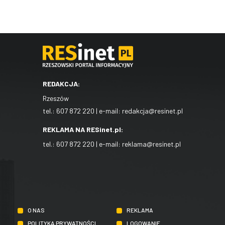
REDAKCJA:
Rzeszów
tel.:
607 872 220
| e-mail:
redakcja@resinet.pl
REKLAMA NA RESinet.pl:
tel.:
607 872 220
| e-mail:
reklama@resinet.pl
O NAS
REKLAMA
POLITYKA PRYWATNOŚCI
LOGOWANIE