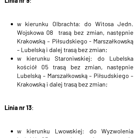
Linia nr 9
:
w kierunku Olbrachta: do Witosa Jedn.
Wojskowa 08 trasą bez zmian, następnie
Krakowską – Piłsudskiego - Marszałkowską
– Lubelską i dalej trasą bez zmian;
w kierunku Staroniwskiej: do Lubelska
kościół 05 trasą bez zmian, następnie
Lubelską – Marszałkowską – Piłsudskiego –
Krakowską i dalej trasą bez zmian;
Linia nr 13
:
w kierunku Lwowskiej: do Wyzwolenia