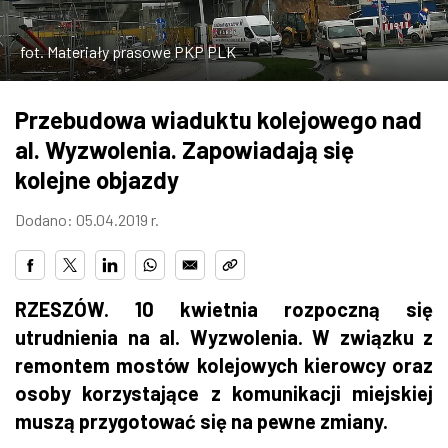
ZDJĘCIA
fot. Materiały prasowe PKP PLK
W RZESZOWIE
Przebudowa wiaduktu kolejowego nad
al. Wyzwolenia. Zapowiadają się
kolejne objazdy
Dodano: 05.04.2019 r.
RZESZÓW. 10 kwietnia rozpoczną się
utrudnienia na al. Wyzwolenia. W związku z
remontem mostów kolejowych kierowcy oraz
osoby korzystające z komunikacji miejskiej
muszą przygotować się na pewne zmiany.