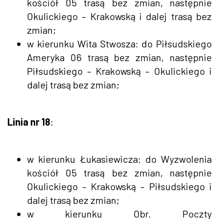
kościół 05 trasą bez zmian, następnie
Okulickiego – Krakowską i dalej trasą bez
zmian;
w kierunku Wita Stwosza: do Piłsudskiego
Ameryka 06 trasą bez zmian, następnie
Piłsudskiego – Krakowską – Okulickiego i
dalej trasą bez zmian;
Linia nr 18
:
w kierunku Łukasiewicza: do Wyzwolenia
kościół 05 trasą bez zmian, następnie
Okulickiego – Krakowską – Piłsudskiego i
dalej trasą bez zmian;
w kierunku Obr. Poczty