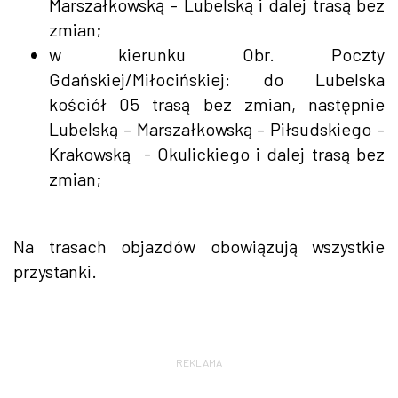
Marszałkowską – Lubelską i dalej trasą bez
zmian;
w kierunku Obr. Poczty
Gdańskiej/Miłocińskiej: do Lubelska
kościół 05 trasą bez zmian, następnie
Lubelską – Marszałkowską – Piłsudskiego –
Krakowską - Okulickiego i dalej trasą bez
zmian;
Na trasach objazdów obowiązują wszystkie
przystanki.
REKLAMA