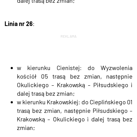
dalej trasą bez zmian;
Linia nr 26
:
REKLAMA
w kierunku Cienistej: do Wyzwolenia
kościół 05 trasą bez zmian, następnie
Okulickiego – Krakowską – Piłsudskiego i
dalej trasą bez zmian;
w kierunku Krakowskiej: do Cieplińskiego 01
trasą bez zmian, następnie Piłsudskiego –
Krakowską – Okulickiego i dalej trasą bez
zmian;