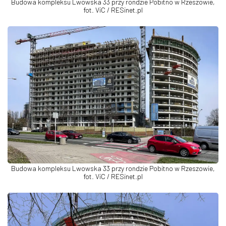
Budowa kompleksu Lwowska 33 przy rondzie Pobitno w Rzeszowie,
fot. ViC / RESinet.pl
Budowa kompleksu Lwowska 33 przy rondzie Pobitno w Rzeszowie,
fot. ViC / RESinet.pl