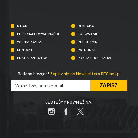
O NAS
REKLAMA
POLITYKA PRYWATNOŚCI
LOGOWANIE
WSPÓŁPRACA
REGULAMIN
KONTAKT
PATRONAT
PRACA RZESZÓW
PRACA IT RZESZÓW
Bądź na bieżąco!
Zapisz się do Newslettera RESinet.pl
JESTEŚMY RÓWNIEŻ NA: