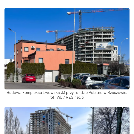
Budowa kompleksu Lwowska 33 przy rondzie Pobitno w Rzeszowie,
fot. ViC / RESinet.pl