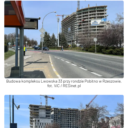
Budowa kompleksu Lwowska 33 przy rondzie Pobitno w Rzeszowie,
fot. ViC / RESinet.pl