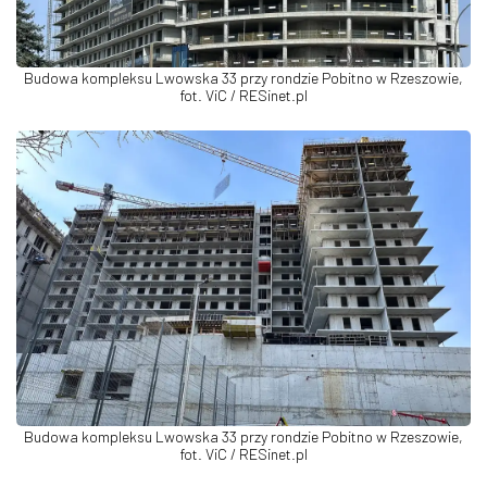
Budowa kompleksu Lwowska 33 przy rondzie Pobitno w Rzeszowie,
fot. ViC / RESinet.pl
Budowa kompleksu Lwowska 33 przy rondzie Pobitno w Rzeszowie,
fot. ViC / RESinet.pl