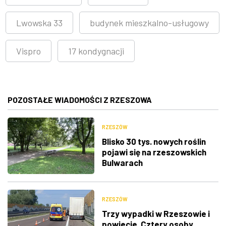
Lwowska 33
budynek mieszkalno-usługowy
Vispro
17 kondygnacji
POZOSTAŁE WIADOMOŚCI Z RZESZOWA
RZESZÓW
Blisko 30 tys. nowych roślin
pojawi się na rzeszowskich
Bulwarach
RZESZÓW
Trzy wypadki w Rzeszowie i
powiecie. Cztery osoby