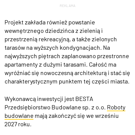
REKLAMA
Projekt zakłada również powstanie
wewnętrznego dziedzińca z zielenią i
przestrzenią rekreacyjną, a także zielonych
tarasów na wyższych kondygnacjach. Na
najwyższych piętrach zaplanowano przestronne
apartamenty z dużymi tarasami. Całość ma
wyróżniać się nowoczesną architekturą i stać się
charakterystycznym punktem tej części miasta.
Wykonawcą inwestycji jest BESTA
Przedsiębiorstwo Budowlane sp. z o.o.
Roboty
budowlane
mają zakończyć się we wrześniu
2027 roku.