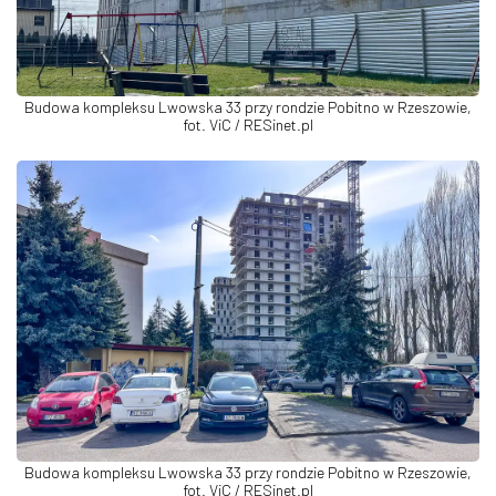
Budowa kompleksu Lwowska 33 przy rondzie Pobitno w Rzeszowie,
fot. ViC / RESinet.pl
Budowa kompleksu Lwowska 33 przy rondzie Pobitno w Rzeszowie,
fot. ViC / RESinet.pl