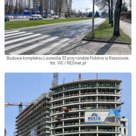
Budowa kompleksu Lwowska 33 przy rondzie Pobitno w Rzeszowie,
fot. ViC / RESinet.pl