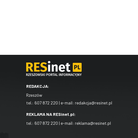
REDAKCJA:
Rzeszów
tel.:
607 872 220
| e-mail:
redakcja@resinet.pl
REKLAMA NA RESinet.pl:
tel.:
607 872 220
| e-mail:
reklama@resinet.pl