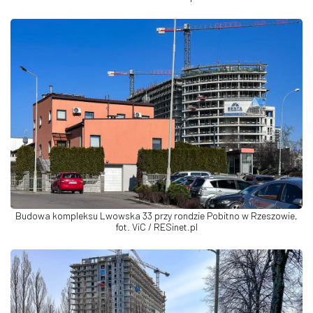
Budowa kompleksu Lwowska 33 przy rondzie Pobitno w Rzeszowie,
fot. ViC / RESinet.pl