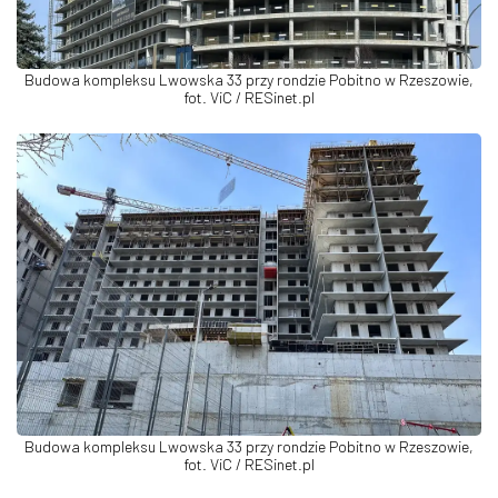
Budowa kompleksu Lwowska 33 przy rondzie Pobitno w Rzeszowie,
fot. ViC / RESinet.pl
Budowa kompleksu Lwowska 33 przy rondzie Pobitno w Rzeszowie,
fot. ViC / RESinet.pl