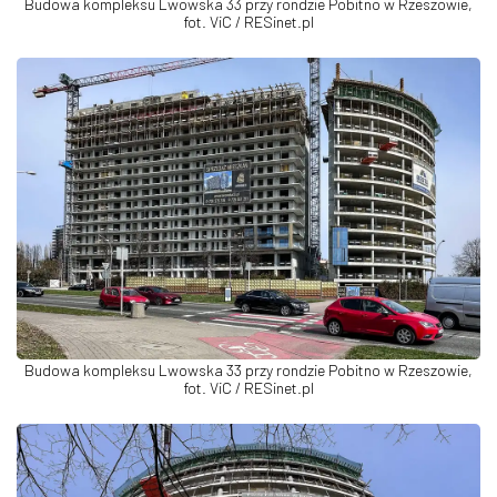
Budowa kompleksu Lwowska 33 przy rondzie Pobitno w Rzeszowie,
fot. ViC / RESinet.pl
Budowa kompleksu Lwowska 33 przy rondzie Pobitno w Rzeszowie,
fot. ViC / RESinet.pl