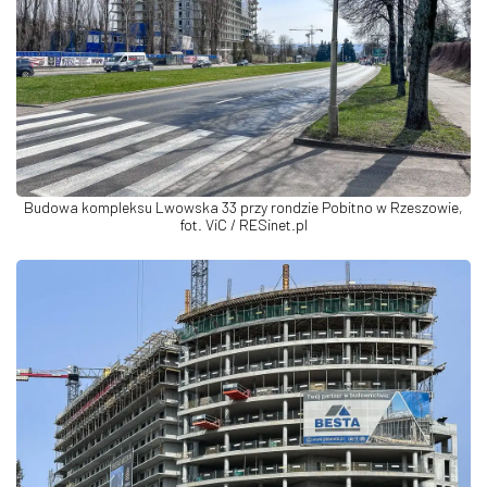
Budowa kompleksu Lwowska 33 przy rondzie Pobitno w Rzeszowie,
fot. ViC / RESinet.pl