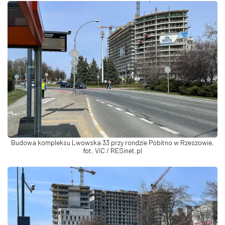
Budowa kompleksu Lwowska 33 przy rondzie Pobitno w Rzeszowie,
fot. ViC / RESinet.pl