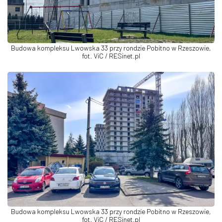
Budowa kompleksu Lwowska 33 przy rondzie Pobitno w Rzeszowie,
fot. ViC / RESinet.pl
Budowa kompleksu Lwowska 33 przy rondzie Pobitno w Rzeszowie,
fot. ViC / RESinet.pl