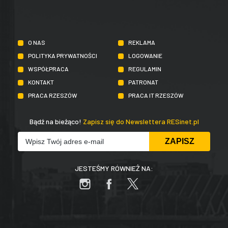
O NAS
REKLAMA
POLITYKA PRYWATNOŚCI
LOGOWANIE
WSPÓŁPRACA
REGULAMIN
KONTAKT
PATRONAT
PRACA RZESZÓW
PRACA IT RZESZÓW
Bądź na bieżąco!
Zapisz się do Newslettera RESinet.pl
JESTEŚMY RÓWNIEŻ NA: