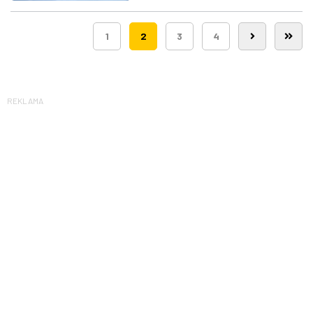
1
2
3
4
REKLAMA