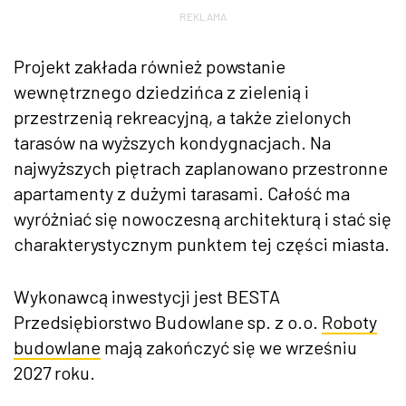
REKLAMA
Projekt zakłada również powstanie
wewnętrznego dziedzińca z zielenią i
przestrzenią rekreacyjną, a także zielonych
tarasów na wyższych kondygnacjach. Na
najwyższych piętrach zaplanowano przestronne
apartamenty z dużymi tarasami. Całość ma
wyróżniać się nowoczesną architekturą i stać się
charakterystycznym punktem tej części miasta.
Wykonawcą inwestycji jest BESTA
Przedsiębiorstwo Budowlane sp. z o.o.
Roboty
budowlane
mają zakończyć się we wrześniu
2027 roku.