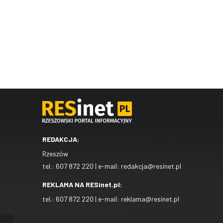
REDAKCJA:
Rzeszów
tel.:
607 872 220
| e-mail:
redakcja@resinet.pl
REKLAMA NA RESinet.pl:
tel.:
607 872 220
| e-mail:
reklama@resinet.pl