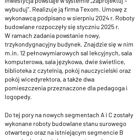
Inwestycja powstaje w systemie „zaprojektuj –
wybuduj”. Realizuje ją firma Texom. Umowę z
wykonawcą podpisano w sierpniu 2024 r. Roboty
budowlane rozpoczęły się styczniu 2025 r.
W ramach zadania powstanie nowy,
trzykondygnacyjny budynek. Znajdzie się w nim
m.in. 12 pełnowymiarowych sal lekcyjnych, sala
komputerowa, sala językowa, dwie świetlice,
biblioteka z czytelnią, pokój nauczycielski oraz
pokój wicedyrektora, a także dwa
pomieszczenia przeznaczone dla pedagoga i
logopedy.
Do tej pory na nowych segmentach A i C zostały
wykonane roboty budowlane stanu surowego
otwartego oraz na istniejącym segmencie B