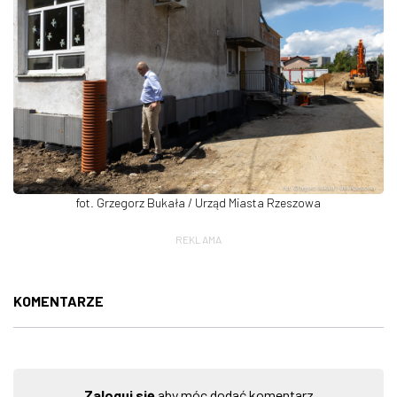
fot. Grzegorz Bukała / Urząd Miasta Rzeszowa
REKLAMA
KOMENTARZE
Zaloguj się
aby móc dodać komentarz