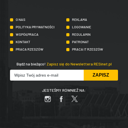
O NAS
REKLAMA
POLITYKA PRYWATNOŚCI
LOGOWANIE
WSPÓŁPRACA
REGULAMIN
KONTAKT
PATRONAT
PRACA RZESZÓW
PRACA IT RZESZÓW
Bądź na bieżąco!
Zapisz się do Newslettera RESinet.pl
JESTEŚMY RÓWNIEŻ NA: