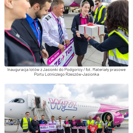
Inauguracja lotów z Jasionki do Podgoricy / fot. Materiały prasowe
Portu Lotniczego Rzeszów-Jasionka