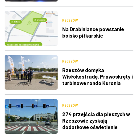
RZESZÓW
Na Drabiniance powstanie
boisko piłkarskie
RZESZÓW
Rzeszów domyka
Wisłokostradę. Prawoskręty i
turbinowe rondo Kuronia
RZESZÓW
274 przejścia dla pieszych w
Rzeszowie zyskają
dodatkowe oświetlenie