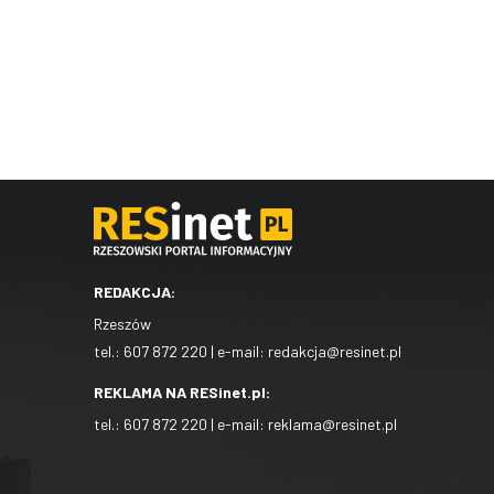
REDAKCJA:
Rzeszów
tel.:
607 872 220
| e-mail:
redakcja@resinet.pl
REKLAMA NA RESinet.pl:
tel.:
607 872 220
| e-mail:
reklama@resinet.pl