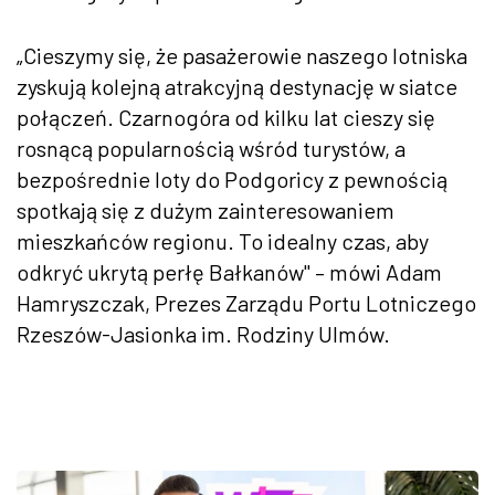
„Cieszymy się, że pasażerowie naszego lotniska
zyskują kolejną atrakcyjną destynację w siatce
połączeń. Czarnogóra od kilku lat cieszy się
rosnącą popularnością wśród turystów, a
bezpośrednie loty do Podgoricy z pewnością
spotkają się z dużym zainteresowaniem
mieszkańców regionu. To idealny czas, aby
odkryć ukrytą perłę Bałkanów" – mówi Adam
Hamryszczak, Prezes Zarządu Portu Lotniczego
Rzeszów-Jasionka im. Rodziny Ulmów.