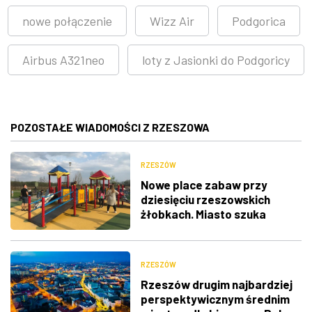
nowe połączenie
Wizz Air
Podgorica
Airbus A321neo
loty z Jasionki do Podgoricy
POZOSTAŁE WIADOMOŚCI Z RZESZOWA
RZESZÓW
Nowe place zabaw przy
dziesięciu rzeszowskich
żłobkach. Miasto szuka
wykonawców
RZESZÓW
Rzeszów drugim najbardziej
perspektywicznym średnim