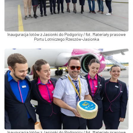
Inauguracja lotów z Jasionki do Podgoricy / fot. Materiały prasowe
Portu Lotniczego Rzeszów-Jasionka
Inauguracja lotów z Jasionki do Podgoricy / fot. Materiały prasowe