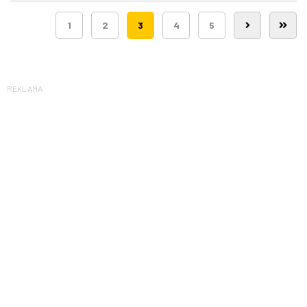
1
2
3
4
5
REKLAMA