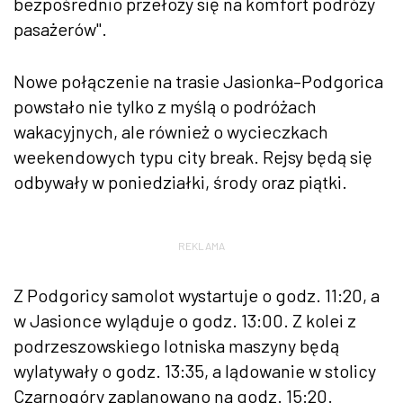
bezpośrednio przełoży się na komfort podróży
pasażerów".
Nowe połączenie na trasie Jasionka–Podgorica
powstało nie tylko z myślą o podróżach
wakacyjnych, ale również o wycieczkach
weekendowych typu city break. Rejsy będą się
odbywały w poniedziałki, środy oraz piątki.
REKLAMA
Z Podgoricy samolot wystartuje o godz. 11:20, a
w Jasionce wyląduje o godz. 13:00. Z kolei z
podrzeszowskiego lotniska maszyny będą
wylatywały o godz. 13:35, a lądowanie w stolicy
Czarnogóry zaplanowano na godz. 15:20.