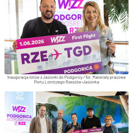
Inauguracja lotów z Jasionki do Podgoricy / fot. Materiały prasowe
Portu Lotniczego Rzeszów-Jasionka