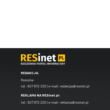
REDAKCJA:
Rzeszów
tel.:
607 872 220
| e-mail:
redakcja@resinet.pl
REKLAMA NA RESinet.pl:
tel.:
607 872 220
| e-mail:
reklama@resinet.pl