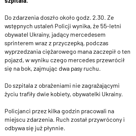
szpitala.
Do zdarzenia doszło około godz. 2.30. Ze
wstępnych ustaleń Policji wynika, że 55-letni
obywatel Ukrainy, jadący mercedesem
sprinterem wraz z przyczepką, podczas
wyprzedzania ciężarowego mana zaczepił o ten
pojazd, w wyniku czego mercedes przewrócił
się na bok, zajmując dwa pasy ruchu.
Do szpitala z obrażeniami nie zagrażającymi
życiu trafiły dwie kobiety, obywatelki Ukrainy.
Policjanci przez kilka godzin pracowali na
miejscu zdarzenia. Ruch został przywrócony i
odbywa się już płynnie.