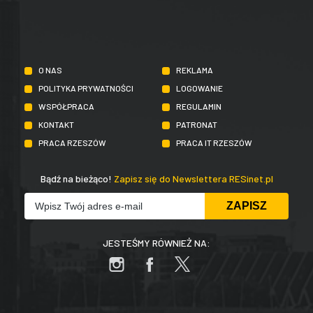
O NAS
REKLAMA
POLITYKA PRYWATNOŚCI
LOGOWANIE
WSPÓŁPRACA
REGULAMIN
KONTAKT
PATRONAT
PRACA RZESZÓW
PRACA IT RZESZÓW
Bądź na bieżąco!
Zapisz się do Newslettera RESinet.pl
JESTEŚMY RÓWNIEŻ NA: