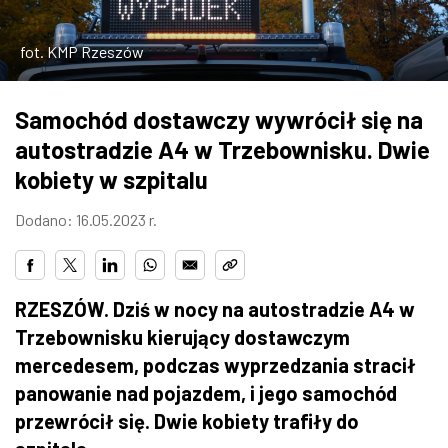
ZDJĘCIA
fot. KMP Rzeszów
W RZESZOWIE
Samochód dostawczy wywrócił się na
autostradzie A4 w Trzebownisku. Dwie
kobiety w szpitalu
Dodano: 16.05.2023 r.
RZESZÓW. Dziś w nocy na autostradzie A4 w
Trzebownisku kierujący dostawczym
mercedesem, podczas wyprzedzania stracił
panowanie nad pojazdem, i jego samochód
przewrócił się. Dwie kobiety trafiły do