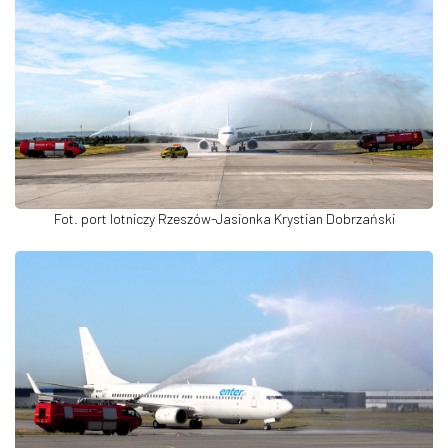
Fot. port lotniczy Rzeszów-Jasionka Krystian Dobrzański