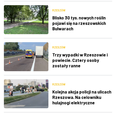
RZESZÓW
Blisko 30 tys. nowych roślin
pojawi się na rzeszowskich
Bulwarach
RZESZÓW
Trzy wypadki w Rzeszowie i
powiecie. Cztery osoby
zostały ranne
RZESZÓW
Kolejna akcja policji na ulicach
Rzeszowa. Na celowniku
hulajnogi elektryczne