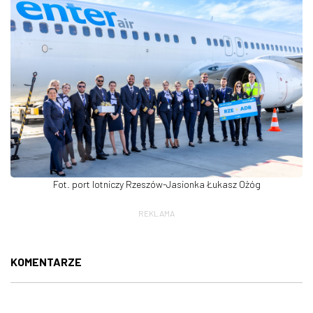
Fot. port lotniczy Rzeszów-Jasionka Łukasz Ożóg
REKLAMA
KOMENTARZE