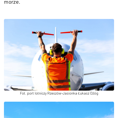
morze.
Fot. port lotniczy Rzeszów-Jasionka Łukasz Ożóg