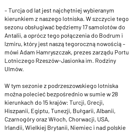
– Turcja od lat jest najchętniej wybieranym
kierunkiem z naszego lotniska. W szczycie tego
sezonu obsługiwać będziemy 17 samolotów do
Antalii, a oprócz tego połączenia do Bodrum i
Izmiru, który jest naszą tegoroczną nowością –
mówi Adam Hamryszczak, prezes zarządu Portu
Lotniczego Rzeszów-Jasionka im. Rodziny
Ulmów.
W tym sezonie z podrzeszowskiego lotniska
można polecieć bezpośrednio w sumie w 28
kierunkach do 15 krajów: Turcji, Grecji,
Hiszpanii, Egiptu, Tunezji, Bułgarii, Albanii,
Czarnogóry oraz Włoch, Chorwacji, USA,
Irlandii, Wielkiej Brytanii, Niemiec i nad polskie