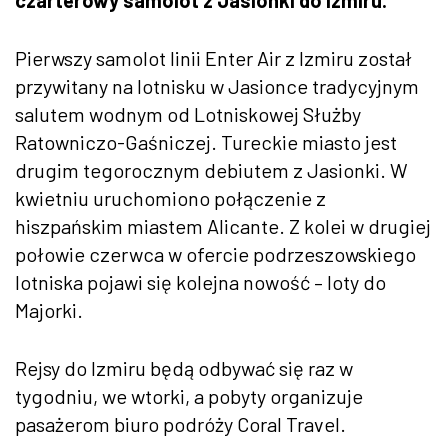
Pierwszy samolot linii Enter Air z Izmiru został
przywitany na lotnisku w Jasionce tradycyjnym
salutem wodnym od Lotniskowej Służby
Ratowniczo-Gaśniczej. Tureckie miasto jest
drugim tegorocznym debiutem z Jasionki. W
kwietniu uruchomiono połączenie z
hiszpańskim miastem Alicante. Z kolei w drugiej
połowie czerwca w ofercie podrzeszowskiego
lotniska pojawi się kolejna nowość – loty do
Majorki.
Rejsy do Izmiru będą odbywać się raz w
tygodniu, we wtorki, a pobyty organizuje
pasażerom biuro podróży Coral Travel.