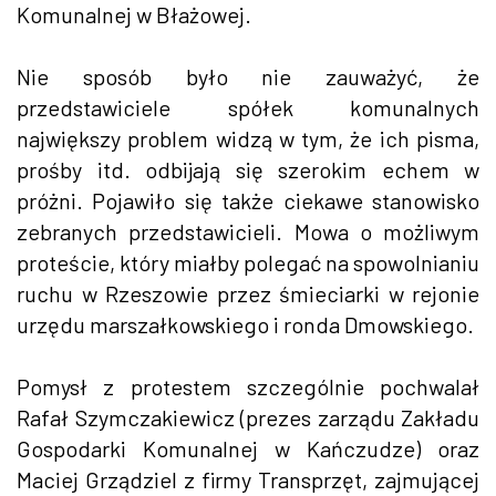
Komunalnej w Błażowej.
Nie sposób było nie zauważyć, że
przedstawiciele spółek komunalnych
największy problem widzą w tym, że ich pisma,
prośby itd. odbijają się szerokim echem w
próżni. Pojawiło się także ciekawe stanowisko
zebranych przedstawicieli. Mowa o możliwym
proteście, który miałby polegać na spowolnianiu
ruchu w Rzeszowie przez śmieciarki w rejonie
urzędu marszałkowskiego i ronda Dmowskiego.
Pomysł z protestem szczególnie pochwalał
Rafał Szymczakiewicz (prezes zarządu Zakładu
Gospodarki Komunalnej w Kańczudze) oraz
Maciej Grządziel z firmy Transprzęt, zajmującej