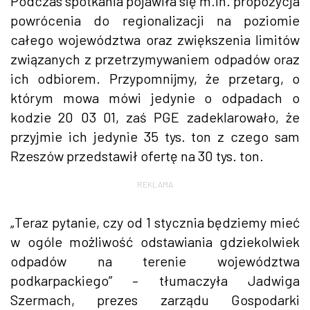
Podczas spotkania pojawiła się m.in. propozycja
powrócenia do regionalizacji na poziomie
całego województwa oraz zwiększenia limitów
związanych z przetrzymywaniem odpadów oraz
ich odbiorem. Przypomnijmy, że przetarg, o
którym mowa mówi jedynie o odpadach o
kodzie 20 03 01, zaś PGE zadeklarowało, że
przyjmie ich jedynie 35 tys. ton z czego sam
Rzeszów przedstawił ofertę na 30 tys. ton.
REKLAMA
„Teraz pytanie, czy od 1 stycznia będziemy mieć
w ogóle możliwość odstawiania gdziekolwiek
odpadów na terenie województwa
podkarpackiego” – tłumaczyła Jadwiga
Szermach, prezes zarządu Gospodarki