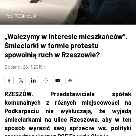
ZDJĘCIA
fot. RESinet.pl
W RZESZOWIE
„Walczymy w interesie mieszkańców”.
Śmieciarki w formie protestu
spowolnią ruch w Rzeszowie?
Dodano: 26.11.2019 r.
RZESZÓW. Przedstawiciele spółek
komunalnych z różnych miejscowości na
Podkarpaciu nie wykluczają, że wyjadą
śmieciarkami na ulice Rzeszowa, aby w ten
sposób wyrazić swój sprzeciw ws. polityki