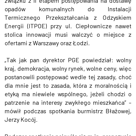
związku z II etapem postępowania na dostawę
opadów komunalnych do Instalacji
Termicznego Przekształcania z Odzyskiem
Energii (ITPOE) przy ul. Ciepłownicze nawet
stolica innowacji musi walczyć o miejsce z
ofertami z Warszawy oraz Łodzi.
„Tak jak pan dyrektor PGE powiedział: wolny
kraj, demokracja, wolny rynek, wolne ceny, więc
postanowili postępować wedle tej zasady, choć
dla mnie jest to zasada, która z moralnością i
etyką ma niewiele wspólnego, jeżeli chodzi o
patrzenie na interesy zwykłego mieszkańca” –
mówił podczas spotkania burmistrz Błażowej,
Jerzy Kocój.