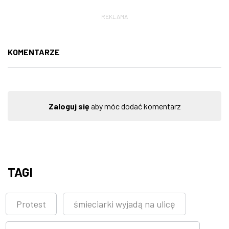
REKLAMA
KOMENTARZE
Zaloguj się
aby móc dodać komentarz
TAGI
Protest
śmieciarki wyjadą na ulicę