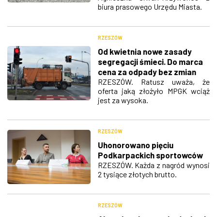
biura prasowego Urzędu Miasta.
RZESZÓW
Od kwietnia nowe zasady
segregacji śmieci. Do marca
cena za odpady bez zmian
RZESZÓW. Ratusz uważa, że
oferta jaką złożyło MPGK wciąż
jest za wysoka.
RZESZÓW
Uhonorowano pięciu
Podkarpackich sportowców
RZESZÓW. Każda z nagród wynosi
2 tysiące złotych brutto.
RZESZÓW