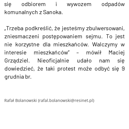
się odbiorem i wywozem odpadów
komunalnych z Sanoka.
„Trzeba podkreślić, że jesteśmy zbulwersowani,
zniesmaczeni postępowaniem sejmu. To jest
nie korzystne dla mieszkańców. Walczymy w
interesie mieszkańców” – mówił Maciej
Grządziel. Nieoficjalnie udało nam się
dowiedzieć, że taki protest może odbyć się 9
grudnia br.
Rafał Bolanowski (rafal.bolanowski@resinet.pl)