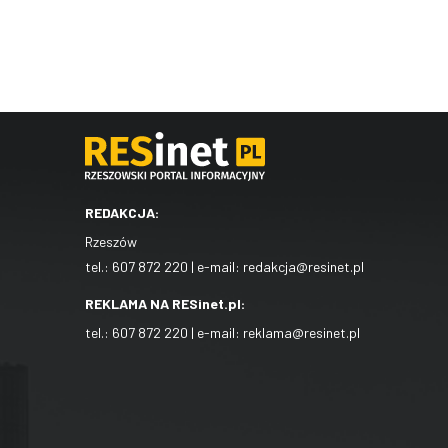
REDAKCJA:
Rzeszów
tel.:
607 872 220
| e-mail:
redakcja@resinet.pl
REKLAMA NA RESinet.pl:
tel.:
607 872 220
| e-mail:
reklama@resinet.pl