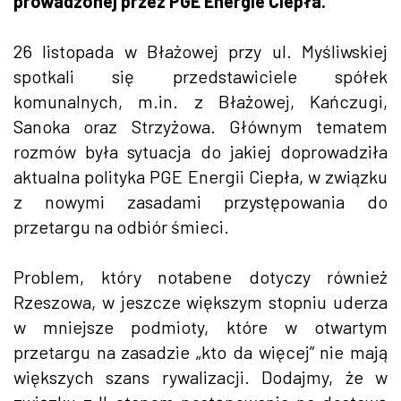
prowadzonej przez PGE Energie Ciepła.
26 listopada w Błażowej przy ul. Myśliwskiej
spotkali się przedstawiciele spółek
komunalnych, m.in. z Błażowej, Kańczugi,
Sanoka oraz Strzyżowa. Głównym tematem
rozmów była sytuacja do jakiej doprowadziła
aktualna polityka PGE Energii Ciepła, w związku
z nowymi zasadami przystępowania do
przetargu na odbiór śmieci.
Problem, który notabene dotyczy również
Rzeszowa, w jeszcze większym stopniu uderza
w mniejsze podmioty, które w otwartym
przetargu na zasadzie „kto da więcej” nie mają
większych szans rywalizacji. Dodajmy, że w