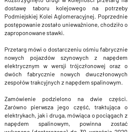
dostawę taboru kolejowego na potrzeby
Podmiejskiej Kolei Aglomeracyjnej. Poprzednie
postępowanie zostało unieważnione, chodziło o
zaproponowane stawki.
Przetarg mówi o dostarczeniu ośmiu fabrycznie
nowych pojazdów szynowych z napędem
elektrycznym w wersji trójczłonowej oraz o
dwóch fabrycznie nowych dwuczłonowych
zespołów trakcyjnych z napędem spalinowym.
Zamówienie podzielono na dwie części.
Zarówno pierwsza jego część, traktująca o
elektrykach, jak i druga, mówiąca o pociągach z
napędem spalinowym, powinna zostać
wykonana (dostarczona) do 30 września 2020