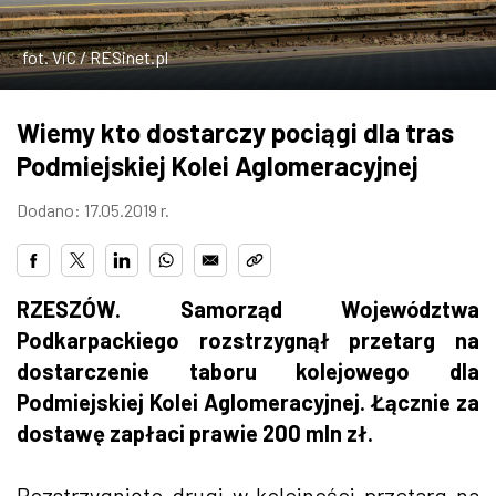
ZDJĘCIA
fot. ViC / RESinet.pl
W RZESZOWIE
Wiemy kto dostarczy pociągi dla tras
Podmiejskiej Kolei Aglomeracyjnej
Dodano: 17.05.2019 r.
RZESZÓW. Samorząd Województwa
Podkarpackiego rozstrzygnął przetarg na
dostarczenie taboru kolejowego dla
Podmiejskiej Kolei Aglomeracyjnej. Łącznie za
dostawę zapłaci prawie 200 mln zł.
Rozstrzygnięto drugi w kolejności przetarg na