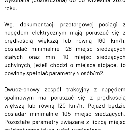
roku.
Wg. dokumentacji przetargowej pociągi z
napędem elektrycznym mają poruszać się z
prędkością większą lub równą 160 km/h,
posiadać minimalnie 128 miejsc siedzących
stałych oraz min. 10 miejsc siedzących
uchylnych, jeżeli chodzi o miejsca stojące, to
powinny spełniać parametry 4 osób/m2.
Dwuczłonowy zespół trakcyjny z napędem
spalinowym ma poruszać się z prędkością
większą lub równą 120 km/h. Pojazd będzie
posiadał minimalnie 105 miejsc siedzących.
Pozostałe parametry związane z liczbą miejsc
są identyczne jak te wyżej wymienione.