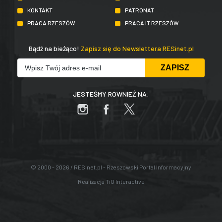
KONTAKT
PATRONAT
PRACA RZESZÓW
PRACA IT RZESZÓW
Bądź na bieżąco!
Zapisz się do Newslettera RESinet.pl
JESTEŚMY RÓWNIEŻ NA:
© 2000 - 2026 / RESinet.pl - Rzeszowski Portal Informacyjny
Realizacja
TiO Interactive