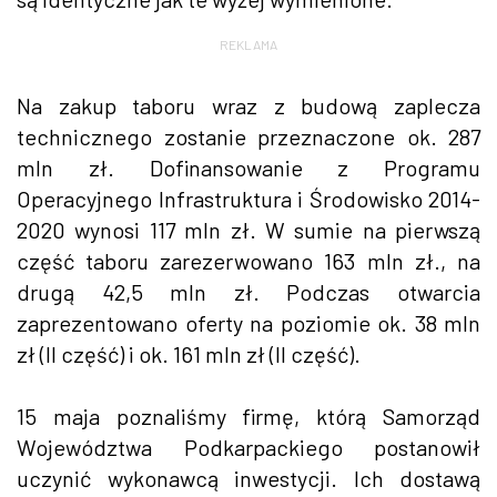
REKLAMA
Na zakup taboru wraz z budową zaplecza
technicznego zostanie przeznaczone ok. 287
mln zł. Dofinansowanie z Programu
Operacyjnego Infrastruktura i Środowisko 2014-
2020 wynosi 117 mln zł. W sumie na pierwszą
część taboru zarezerwowano 163 mln zł., na
drugą 42,5 mln zł. Podczas otwarcia
zaprezentowano oferty na poziomie ok. 38 mln
zł (II część) i ok. 161 mln zł (II część).
15 maja poznaliśmy firmę, którą Samorząd
Województwa Podkarpackiego postanowił
uczynić wykonawcą inwestycji. Ich dostawą