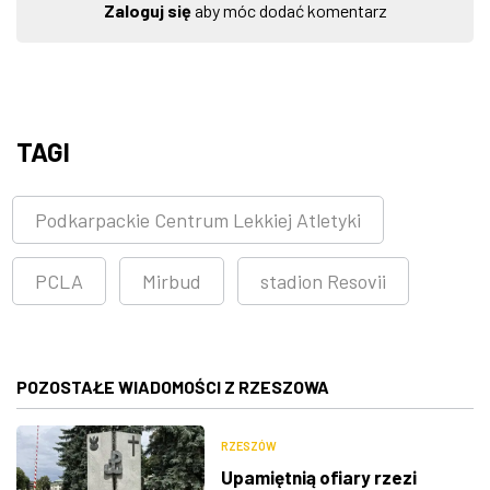
Zaloguj się
aby móc dodać komentarz
TAGI
Podkarpackie Centrum Lekkiej Atletyki
PCLA
Mirbud
stadion Resovii
POZOSTAŁE WIADOMOŚCI Z RZESZOWA
RZESZÓW
Upamiętnią ofiary rzezi