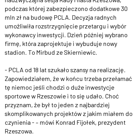
podczas której zabezpieczono dodatkowe 30
mln zł na budowę PCLA. Decyzja radnych
umożliwiła rozstrzygnięcie przetargu i wybór
wykonawcy inwestycji. Dzień później wybrano
firmę, która zaprojektuje i wybuduje nowy
stadion. To Mirbud ze Skierniewic.
- PCLA od 18 lat szukało szansy na realizację.
Zapowiedziałem, że w końcu trzeba przełamać
tę niemoc jeśli chodzi o duże inwestycje
sportowe w Rzeszowie i to się udało. Choć
przyznam, że był to jeden z najbardziej
skomplikowanych projektów z jakim miałem do
czynienia - – mówi Konrad Fijołek, prezydent
Rzeszowa.