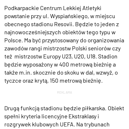
Podkarpackie Centrum Lekkiej Atletyki
powstanie przy ul. Wyspiańskiego, w miejscu
obecnego stadionu Resovii. Będzie to jeden z
najnowocześniejszych obiektów tego typu w
Polsce. Ma być przystosowany do organizowania
zawodów rangi mistrzostw Polski seniorów czy
też mistrzostw Europy U23, U20, U18. Stadion
będzie wyposażony w 400 metrową bieżnię a
także m.in. skocznie do skoku w dal, wzwyż, o
tyczce oraz krytą, 150 metrową bieżnię.
REKLAMA
Drugą funkcją stadionu będzie piłkarska. Obiekt
spełni kryteria licencyjne Ekstraklasy i
rozgrywek klubowych UEFA. Na trybunach