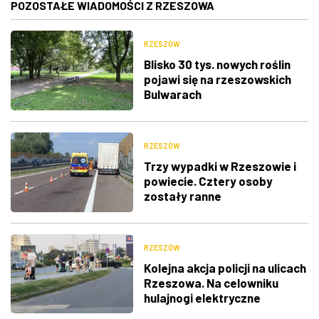
POZOSTAŁE WIADOMOŚCI Z RZESZOWA
RZESZÓW
Blisko 30 tys. nowych roślin
pojawi się na rzeszowskich
Bulwarach
RZESZÓW
Trzy wypadki w Rzeszowie i
powiecie. Cztery osoby
zostały ranne
RZESZÓW
Kolejna akcja policji na ulicach
Rzeszowa. Na celowniku
hulajnogi elektryczne