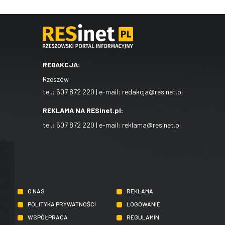
REDAKCJA:
Rzeszów
tel.:
607 872 220
| e-mail:
redakcja@resinet.pl
REKLAMA NA RESinet.pl:
tel.:
607 872 220
| e-mail:
reklama@resinet.pl
O NAS
REKLAMA
POLITYKA PRYWATNOŚCI
LOGOWANIE
WSPÓŁPRACA
REGULAMIN