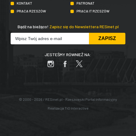
KONTAKT
PATRONAT
PRACA RZESZÓW
PRACA IT RZESZÓW
Bądź na bieżąco!
Zapisz się do Newslettera RESinet.pl
JESTEŚMY RÓWNIEŻ NA:
© 2000 - 2026 / RESinet.pl - Rzeszowski Portal Informacyjny
Realizacja
TiO Interactive