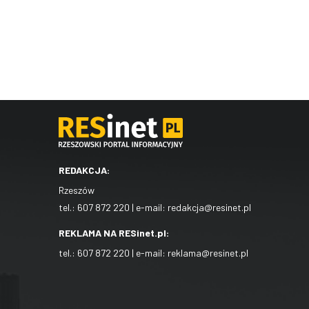
REDAKCJA:
Rzeszów
tel.:
607 872 220
| e-mail:
redakcja@resinet.pl
REKLAMA NA RESinet.pl:
tel.:
607 872 220
| e-mail:
reklama@resinet.pl