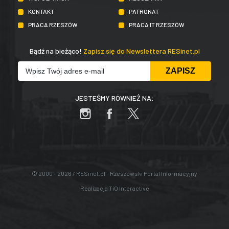
KONTAKT
PATRONAT
PRACA RZESZÓW
PRACA IT RZESZÓW
Bądź na bieżąco!
Zapisz się do Newslettera RESinet.pl
JESTEŚMY RÓWNIEŻ NA:
© 2000 - 2026 / RESinet.pl - Rzeszowski Portal Informacyjny
Realizacja
TiO Interactive