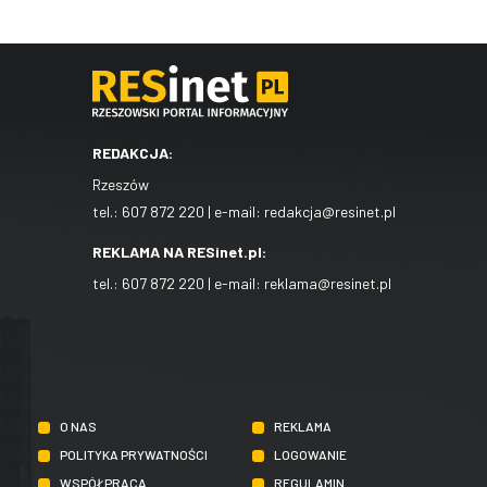
REDAKCJA:
Rzeszów
tel.:
607 872 220
| e-mail:
redakcja@resinet.pl
REKLAMA NA RESinet.pl:
tel.:
607 872 220
| e-mail:
reklama@resinet.pl
O NAS
REKLAMA
POLITYKA PRYWATNOŚCI
LOGOWANIE
WSPÓŁPRACA
REGULAMIN