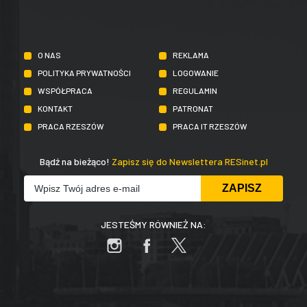
O NAS
REKLAMA
POLITYKA PRYWATNOŚCI
LOGOWANIE
WSPÓŁPRACA
REGULAMIN
KONTAKT
PATRONAT
PRACA RZESZÓW
PRACA IT RZESZÓW
Bądź na bieżąco!
Zapisz się do Newslettera RESinet.pl
JESTEŚMY RÓWNIEŻ NA: