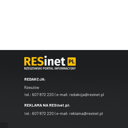
REDAKCJA:
Rzeszów
tel.:
607 872 220
| e-mail:
redakcja@resinet.pl
REKLAMA NA RESinet.pl:
tel.:
607 872 220
| e-mail:
reklama@resinet.pl