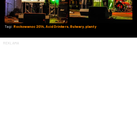
Tagi:
Rockowanoc 2014
,
Acid Drinkers
,
Bulwary
,
planty
REKLAMA