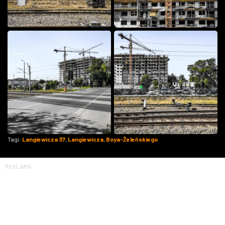
Tagi:
Langiewicza 37
,
Langiewicza
,
Boya-Żeleńskiego
REKLAMA