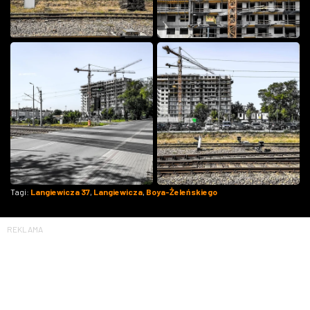
Tagi:
Langiewicza 37
,
Langiewicza
,
Boya-Żeleńskiego
REKLAMA