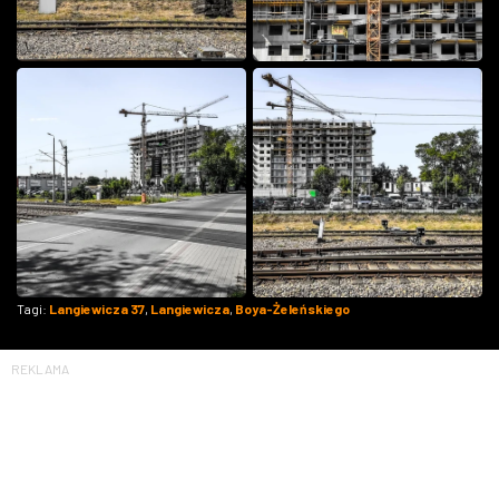
Tagi:
Langiewicza 37
,
Langiewicza
,
Boya-Żeleńskiego
REKLAMA