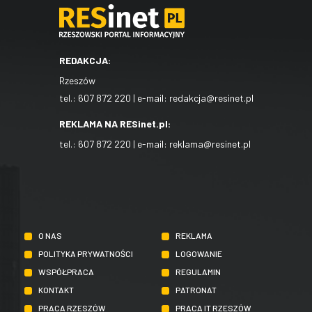
REDAKCJA:
Rzeszów
tel.:
607 872 220
| e-mail:
redakcja@resinet.pl
REKLAMA NA RESinet.pl:
tel.:
607 872 220
| e-mail:
reklama@resinet.pl
O NAS
REKLAMA
POLITYKA PRYWATNOŚCI
LOGOWANIE
WSPÓŁPRACA
REGULAMIN
KONTAKT
PATRONAT
PRACA RZESZÓW
PRACA IT RZESZÓW