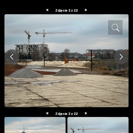
ZDJĘCIA
«
»
Zdjęcie 2 z 22
W RZESZOWIE
«
»
Zdjęcie 2 z 22