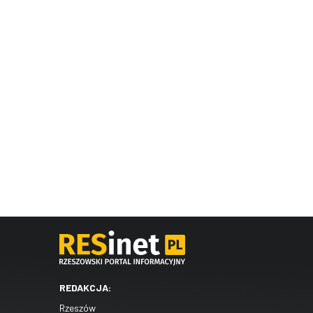
REDAKCJA:
Rzeszów