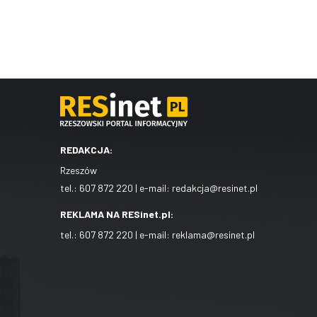
REDAKCJA:
Rzeszów
tel.:
607 872 220
| e-mail:
redakcja@resinet.pl
REKLAMA NA RESinet.pl:
tel.:
607 872 220
| e-mail:
reklama@resinet.pl