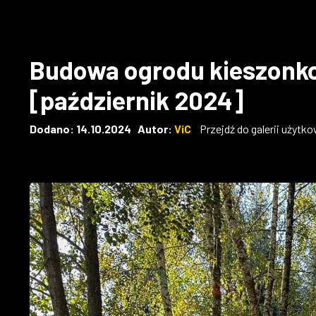
Budowa ogrodu kieszonkow
[październik 2024]
Dodano: 14.10.2024 Autor:
ViC
Przejdź do galerii użytk