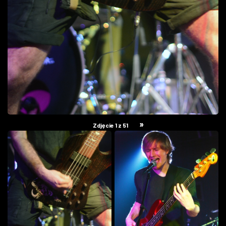
»
Zdjęcie 1 z 51