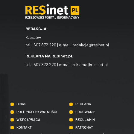
REDAKCJA:
Rzeszów
tel.:
607 872 220
| e-mail:
redakcja@resinet.pl
REKLAMA NA RESinet.pl:
tel.:
607 872 220
| e-mail:
reklama@resinet.pl
O NAS
REKLAMA
POLITYKA PRYWATNOŚCI
LOGOWANIE
WSPÓŁPRACA
REGULAMIN
KONTAKT
PATRONAT