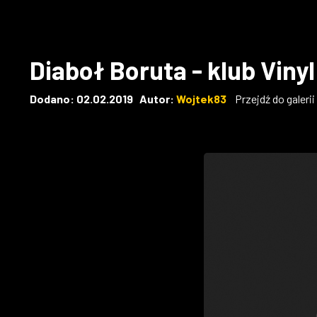
Diaboł Boruta - klub Viny
Dodano: 02.02.2019 Autor:
Wojtek83
Przejdź do galeri