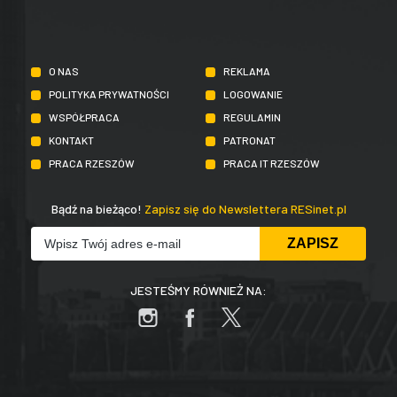
O NAS
REKLAMA
POLITYKA PRYWATNOŚCI
LOGOWANIE
WSPÓŁPRACA
REGULAMIN
KONTAKT
PATRONAT
PRACA RZESZÓW
PRACA IT RZESZÓW
Bądź na bieżąco!
Zapisz się do Newslettera RESinet.pl
JESTEŚMY RÓWNIEŻ NA: