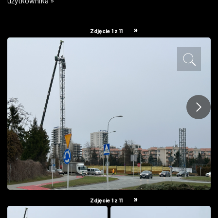
użytkownika »
ZDJĘCIA
»
Zdjęcie 1 z 11
W RZESZOWIE
»
Zdjęcie 1 z 11