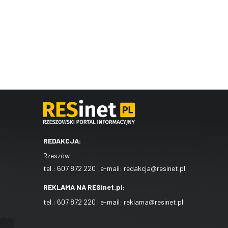
REDAKCJA:
Rzeszów
tel.:
607 872 220
| e-mail:
redakcja@resinet.pl
REKLAMA NA RESinet.pl:
tel.:
607 872 220
| e-mail:
reklama@resinet.pl