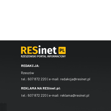
REDAKCJA:
Rzeszów
tel.:
607 872 220
| e-mail:
redakcja@resinet.pl
REKLAMA NA RESinet.pl:
tel.:
607 872 220
| e-mail:
reklama@resinet.pl