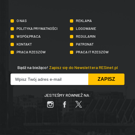
O NAS
REKLAMA
POLITYKA PRYWATNOŚCI
LOGOWANIE
WSPÓŁPRACA
REGULAMIN
KONTAKT
PATRONAT
PRACA RZESZÓW
PRACA IT RZESZÓW
Bądź na bieżąco!
Zapisz się do Newslettera RESinet.pl
JESTEŚMY RÓWNIEŻ NA: