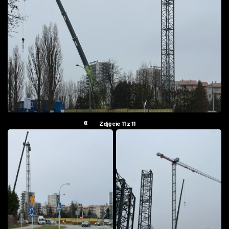
«
Zdjęcie 11 z 11