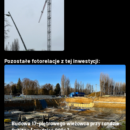
Pozostałe fotorelacje z tej inwestycji:
Budowa 17-piętrowego wieżowca przy rondzie