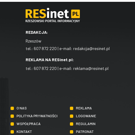
REDAKCJA:
Rzeszów
tel.:
607 872 220
| e-mail:
redakcja@resinet.pl
REKLAMA NA RESinet.pl:
tel.:
607 872 220
| e-mail:
reklama@resinet.pl
O NAS
REKLAMA
POLITYKA PRYWATNOŚCI
LOGOWANIE
WSPÓŁPRACA
REGULAMIN
KONTAKT
PATRONAT