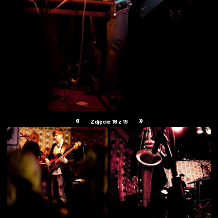
«
»
Zdjęcie 16 z 19