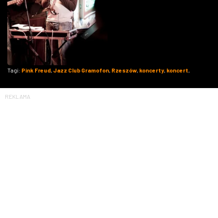
Tagi:
Pink Freud
,
Jazz Club Gramofon
,
Rzeszów
,
koncerty
,
koncert
,
REKLAMA