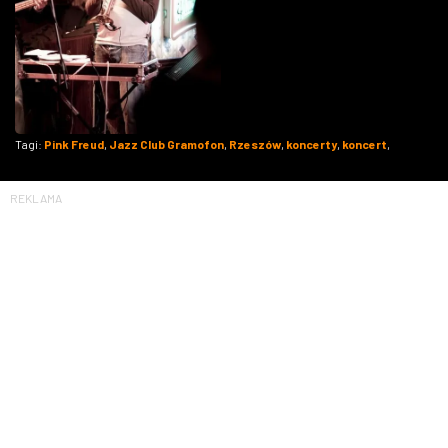
Tagi:
Pink Freud
,
Jazz Club Gramofon
,
Rzeszów
,
koncerty
,
koncert
,
REKLAMA