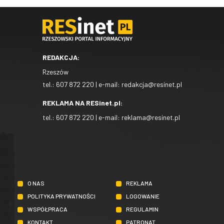
REDAKCJA:
Rzeszów
tel.:
607 872 220
| e-mail:
redakcja@resinet.pl
REKLAMA NA RESinet.pl:
tel.:
607 872 220
| e-mail:
reklama@resinet.pl
O NAS
REKLAMA
POLITYKA PRYWATNOŚCI
LOGOWANIE
WSPÓŁPRACA
REGULAMIN
KONTAKT
PATRONAT